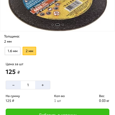
Толщина:
2 мм
1.6 мм
2 мм
Цена за шт
125
₽
–
+
На сумму
Кол-во
Вес
125 ₽
1 шт
0.03 кг
Добавить в корзину