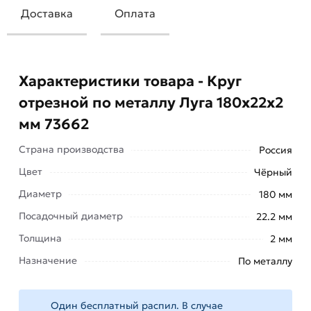
Доставка
Оплата
Характеристики товара - Круг
отрезной по металлу Луга 180х22х2
мм 73662
Страна производства
Россия
Цвет
Чёрный
Диаметр
180 мм
Посадочный диаметр
22.2 мм
Толщина
2 мм
Круг отрезной по металлу Луга 180х22х2 мм
Назначение
По металлу
73662 используется совместно с отрезными и
шлифовальными машинами (угловыми
шлифовальными машинами, УШМ, болгарками).
Один бесплатный распил. В случае