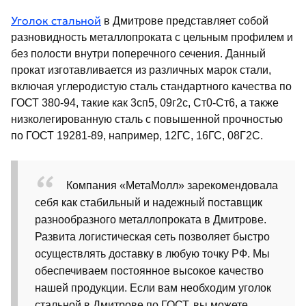
Уголок стальной
в Дмитрове представляет собой
разновидность металлопроката с цельным профилем и
без полости внутри поперечного сечения. Данный
прокат изготавливается из различных марок стали,
включая углеродистую сталь стандартного качества по
ГОСТ 380-94, такие как 3сп5, 09г2с, Ст0-Ст6, а также
низколегированную сталь с повышенной прочностью
по ГОСТ 19281-89, например, 12ГС, 16ГС, 08Г2С.
Компания «МетаМолл» зарекомендовала
себя как стабильный и надежный поставщик
разнообразного металлопроката в Дмитрове.
Развита логистическая сеть позволяет быстро
осуществлять доставку в любую точку РФ. Мы
обеспечиваем постоянное высокое качество
нашей продукции. Если вам необходим уголок
стальной в Дмитрове по ГОСТ, вы можете