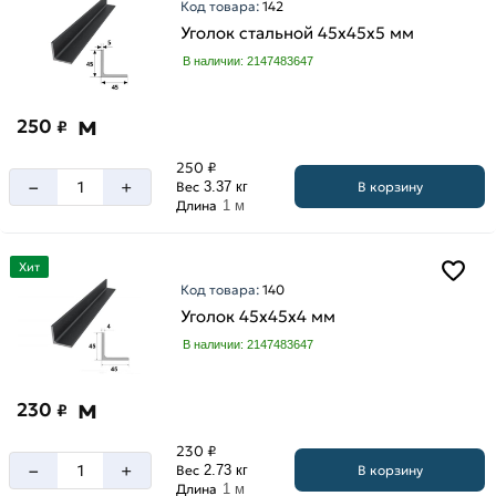
Код товара:
142
Уголок стальной 45х45х5 мм
В наличии: 2147483647
м
250
₽
250 ₽
–
+
В корзину
Вес
3.37 кг
Длина
1 м
Хит
Код товара:
140
Уголок 45х45х4 мм
В наличии: 2147483647
м
230
₽
230 ₽
–
+
В корзину
Вес
2.73 кг
Длина
1 м