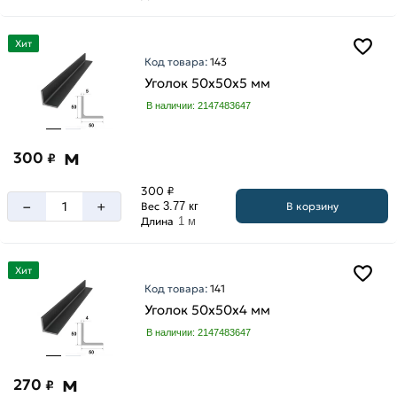
Хит
Код товара:
143
Уголок 50х50х5 мм
В наличии: 2147483647
м
300
₽
300 ₽
–
+
В корзину
Вес
3.77 кг
Длина
1 м
Хит
Код товара:
141
Уголок 50х50х4 мм
В наличии: 2147483647
м
270
₽