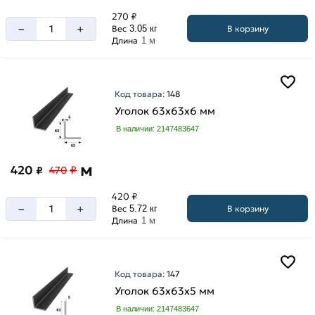
270 ₽
–
+
В корзину
Вес
3.05 кг
Длина
1 м
Код товара:
148
Уголок 63х63х6 мм
В наличии: 2147483647
м
420
₽
₽
470
420 ₽
–
+
В корзину
Вес
5.72 кг
Длина
1 м
Код товара:
147
Уголок 63х63х5 мм
В наличии: 2147483647