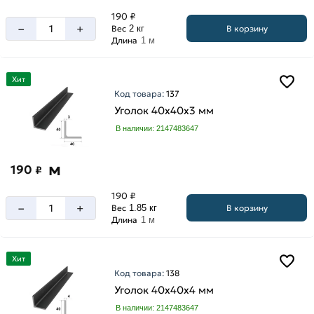
190 ₽
–
+
В корзину
Вес
2 кг
Длина
1 м
Хит
Код товара:
137
Уголок 40х40х3 мм
В наличии: 2147483647
м
190
₽
190 ₽
–
+
В корзину
Вес
1.85 кг
Длина
1 м
Хит
Код товара:
138
Уголок 40х40х4 мм
В наличии: 2147483647