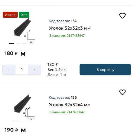
Акция
Хит
Код товара:
134
Уголок 32х32х3 мм
В наличии: 2147483647
м
180
₽
180 ₽
–
+
В корзину
Вес
1.46 кг
Длина
1 м
Код товара:
136
Уголок 32х32х4 мм
В наличии: 2147483647
м
190
₽