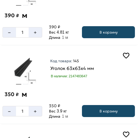
м
390
₽
390 ₽
–
+
В корзину
Вес
4.81 кг
Длина
1 м
Код товара:
145
Уголок 63х63х4 мм
В наличии: 2147483647
м
350
₽
350 ₽
–
+
В корзину
Вес
3.9 кг
Длина
1 м