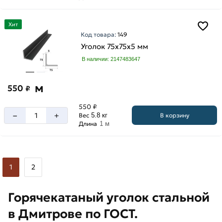
Хит
Код товара:
149
Уголок 75х75х5 мм
В наличии: 2147483647
м
550
₽
550 ₽
–
+
В корзину
Вес
5.8 кг
Длина
1 м
1
2
Горячекатаный уголок стальной
в Дмитрове по ГОСТ.