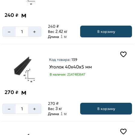
м
240
₽
240 ₽
–
+
В корзину
Вес
2.42 кг
Длина
1 м
Код товара:
139
Уголок 40х40х5 мм
В наличии: 2147483647
м
270
₽
270 ₽
–
+
В корзину
Вес
3 кг
Длина
1 м