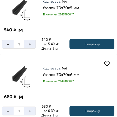
Код товара:
144
Уголок 70х70х5 мм
В наличии: 2147483647
м
540
₽
540 ₽
–
+
В корзину
Вес
5.49 кг
Длина
1 м
Код товара:
146
Уголок 70х70х6 мм
В наличии: 2147483647
м
680
₽
680 ₽
–
+
В корзину
Вес
6.39 кг
Длина
1 м