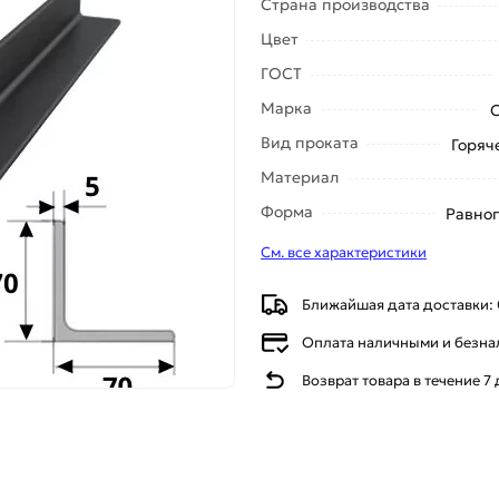
Страна производства
Цвет
ГОСТ
Марка
Вид проката
Горяч
Материал
Форма
Равно
См. все характеристики
Ближайшая дата доставки: 
Оплата наличными и безн
Возврат товара в течение 7