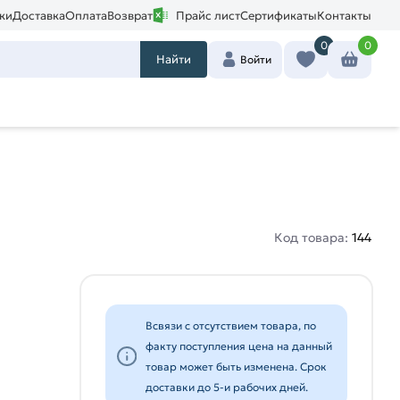
ки
Доставка
Оплата
Возврат
Прайс лист
Сертификаты
Контакты
0
0
Найти
Войти
Код товара:
144
Всвязи с отсутствием товара, по
факту поступления цена на данный
товар может быть изменена. Срок
доставки до 5-и рабочих дней.