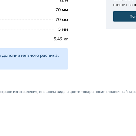
12 м
ответит на 
70 мм
Пол
70 мм
5 мм
5.49 кг
 дополнительного распила,
стране изготовления, внешнем виде и цвете товара носит справочный хар