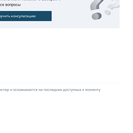
все вопросы
учить консультацию
актер и основывается на последних доступных к моменту