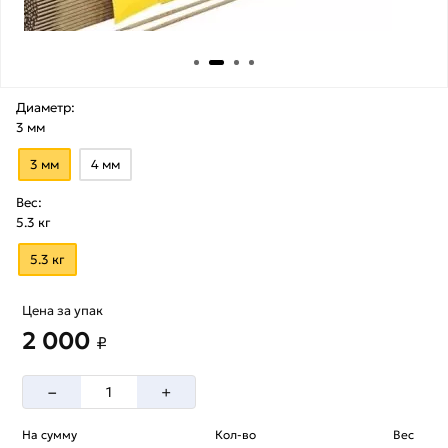
Диаметр:
3 мм
3 мм
4 мм
Вес:
5.3 кг
5.3 кг
Цена за упак
2 000
₽
–
+
На сумму
Кол-во
Вес