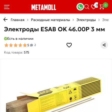
0
0
Главная
Расходные материалы
Электроды
Элек
Электроды ESAB OK 46.00Р 3 мм
Есть в наличии
5
2
Код товара:
575