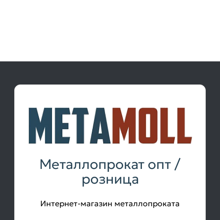
Металлопрокат опт /
розница
Интернет-магазин металлопроката