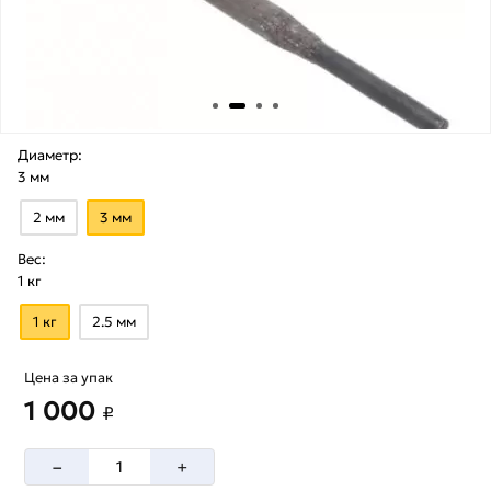
Диаметр:
3 мм
2 мм
3 мм
Вес:
1 кг
1 кг
2.5 мм
Цена за упак
1 000
₽
–
+