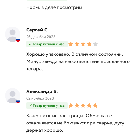
Норм. в деле посмотрим
товарa в течение 14 дней (наличие чека
обязательно).
Сергей С.
26 декабря 2023
Товар куплен у нас
Хорошо упаковано. В отличном состоянии.
Минус звезда за несоответствие присланного
товара.
Александр Б.
02 ноября 2023
Товар куплен у нас
Качественные электроды. Обмазка не
отваливается не брюзжют при сварке, дугу
держат хорошо.