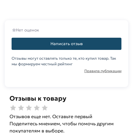
Данний товар от производителя Северсталь
сертифицирован, соответствует всем
стандартам качества. Возврат купленного
Нет оценок
товарa в течение 14 дней (наличие чека
обязательно).
Написать отзыв
Отзывы могут оставлять только те, кто купил товар. Так
мы формируем честный рейтинг
Правила публикации
Отзывы к товару
Отзывов еще нет. Оставьте первый
Поделитесь мнением, чтобы помочь другим
покупателям в выборе.