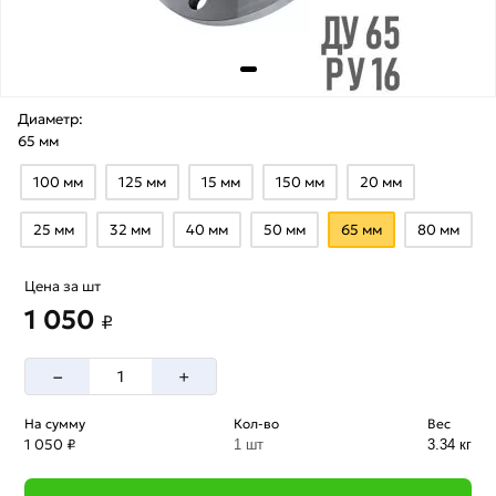
Диаметр:
65 мм
100 мм
125 мм
15 мм
150 мм
20 мм
25 мм
32 мм
40 мм
50 мм
65 мм
80 мм
Цена за шт
1 050
₽
–
+
На сумму
Кол-во
Вес
1 050 ₽
1 шт
3.34 кг