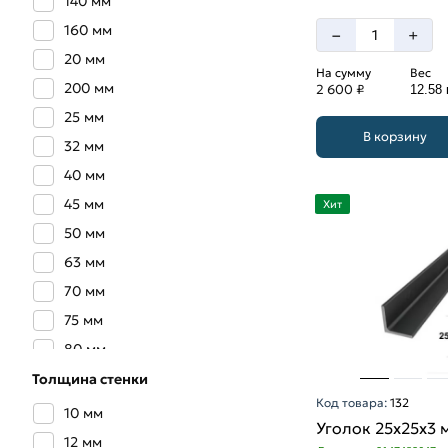
140 мм
160 мм
–
+
20 мм
На сумму
Вес
200 мм
2 600 ₽
12.58 
25 мм
В корзину
32 мм
40 мм
45 мм
Хит
50 мм
63 мм
70 мм
75 мм
80 мм
90 мм
Толщина стенки
Код товара:
132
10 мм
Уголок 25х25х3 
12 мм