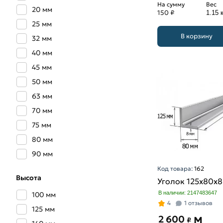
На сумму
Вес
20 мм
150 ₽
1.15 к
25 мм
В корзину
32 мм
40 мм
45 мм
50 мм
63 мм
70 мм
75 мм
80 мм
90 мм
Код товара:
162
Высота
Уголок 125х80х
В наличии: 2147483647
100 мм
4
1 отзывов
125 мм
м
2 600
₽