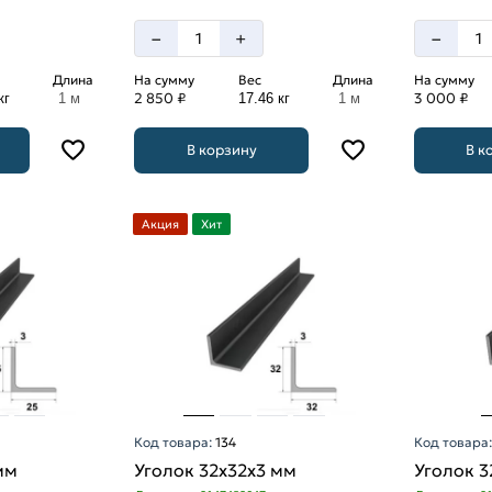
–
–
+
Длина
На сумму
Вес
Длина
На сумму
2 850 ₽
3 000 ₽
кг
1 м
17.46 кг
1 м
В корзину
В к
Акция
Хит
Код товара:
134
Код товара
мм
Уголок 32х32х3 мм
Уголок 3