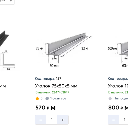
Код товара:
157
Код товара
 мм
Уголок 75х50х5 мм
Уголок 
В наличии: 2147483647
В наличии: 2
5
1 отзывов
Нет оце
м
570
800
₽
₽
–
–
+