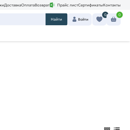
ки
Доставка
Оплата
Возврат
Прайс лист
Сертификаты
Контакты
0
0
Найти
Войти