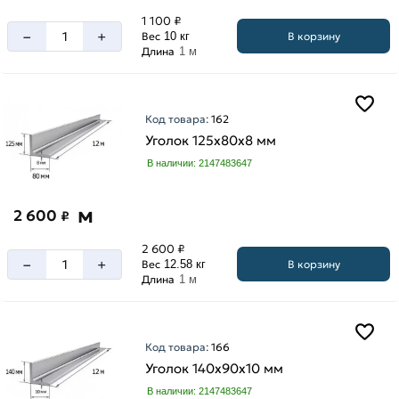
мм
мм
1 100 ₽
90
–
+
В корзину
Вес
10 кг
140
мм
Длина
1 м
мм
160
мм
Код товара:
162
20
Уголок 125х80х8 мм
мм
В наличии: 2147483647
200
мм
м
2 600
₽
25
мм
2 600 ₽
–
+
В корзину
32
Вес
12.58 кг
Длина
1 м
мм
40
мм
Код товара:
166
45
Уголок 140х90х10 мм
мм
Толщина
В наличии: 2147483647