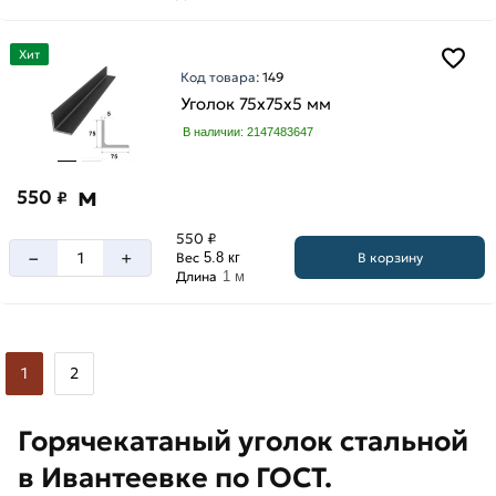
Хит
Код товара:
149
Уголок 75х75х5 мм
В наличии: 2147483647
м
550
₽
550 ₽
–
+
В корзину
Вес
5.8 кг
Длина
1 м
1
2
Горячекатаный уголок стальной
в Ивантеевке по ГОСТ.