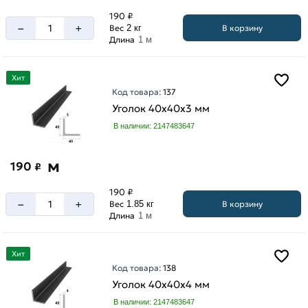
190 ₽
–
+
В корзину
Вес
2 кг
Длина
1 м
Хит
Код товара:
137
Уголок 40х40х3 мм
В наличии: 2147483647
м
190
₽
190 ₽
–
+
В корзину
Вес
1.85 кг
Длина
1 м
Хит
Код товара:
138
Уголок 40х40х4 мм
В наличии: 2147483647