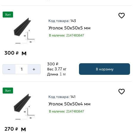
Хит
Код товара:
143
Уголок 50х50х5 мм
В наличии: 2147483647
м
300
₽
300 ₽
–
+
В корзину
Вес
3.77 кг
Длина
1 м
Хит
Код товара:
141
Уголок 50х50х4 мм
В наличии: 2147483647
м
270
₽