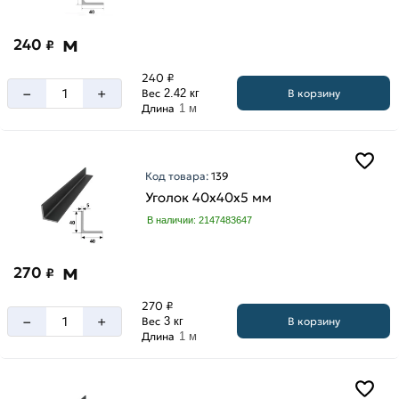
м
240
₽
240 ₽
–
+
В корзину
Вес
2.42 кг
Длина
1 м
Код товара:
139
Уголок 40х40х5 мм
В наличии: 2147483647
м
270
₽
270 ₽
–
+
В корзину
Вес
3 кг
Длина
1 м