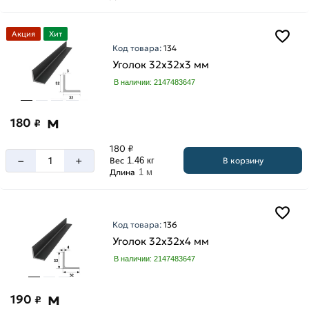
Акция
Хит
Код товара:
134
Уголок 32х32х3 мм
В наличии: 2147483647
м
180
₽
180 ₽
–
+
В корзину
Вес
1.46 кг
Длина
1 м
Код товара:
136
Уголок 32х32х4 мм
В наличии: 2147483647
м
190
₽