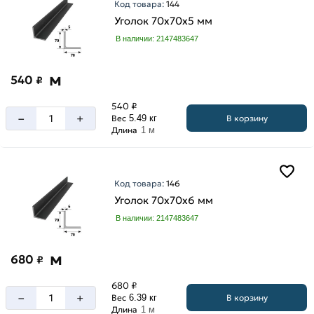
Код товара:
144
Уголок 70х70х5 мм
В наличии: 2147483647
м
540
₽
540 ₽
–
+
В корзину
Вес
5.49 кг
Длина
1 м
Код товара:
146
Уголок 70х70х6 мм
В наличии: 2147483647
м
680
₽
680 ₽
–
+
В корзину
Вес
6.39 кг
Длина
1 м