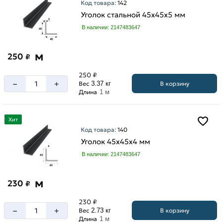
Код товара:
142
Уголок стальной 45х45х5 мм
В наличии: 2147483647
м
250
₽
250 ₽
–
+
В корзину
Вес
3.37 кг
Длина
1 м
Хит
Код товара:
140
Уголок 45х45х4 мм
В наличии: 2147483647
м
230
₽
230 ₽
–
+
В корзину
Вес
2.73 кг
Длина
1 м