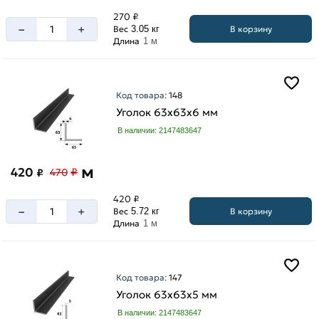
270 ₽
–
+
В корзину
Вес
3.05 кг
Длина
1 м
Код товара:
148
Уголок 63х63х6 мм
В наличии: 2147483647
м
420
₽
₽
470
420 ₽
–
+
В корзину
Вес
5.72 кг
Длина
1 м
Код товара:
147
Уголок 63х63х5 мм
В наличии: 2147483647