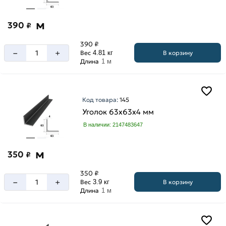
м
390
₽
390 ₽
–
+
В корзину
Вес
4.81 кг
Длина
1 м
Код товара:
145
Уголок 63х63х4 мм
В наличии: 2147483647
м
350
₽
350 ₽
–
+
В корзину
Вес
3.9 кг
Длина
1 м