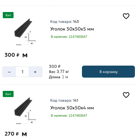
Хит
Код товара:
143
Уголок 50х50х5 мм
В наличии: 2147483647
м
300
₽
300 ₽
–
+
В корзину
Вес
3.77 кг
Длина
1 м
Хит
Код товара:
141
Уголок 50х50х4 мм
В наличии: 2147483647
м
270
₽