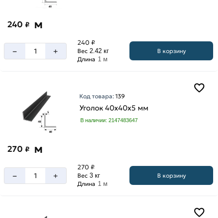
м
240
₽
240 ₽
–
+
В корзину
Вес
2.42 кг
Длина
1 м
Код товара:
139
Уголок 40х40х5 мм
В наличии: 2147483647
м
270
₽
270 ₽
–
+
В корзину
Вес
3 кг
Длина
1 м