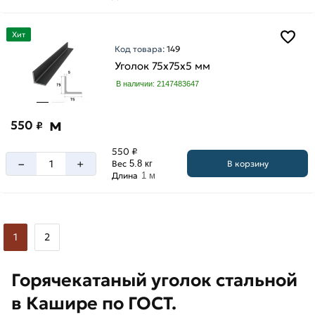
Хит
Код товара:
149
Уголок 75х75х5 мм
В наличии: 2147483647
м
550
₽
550 ₽
–
+
В корзину
Вес
5.8 кг
Длина
1 м
1
2
Горячекатаный уголок стальной
в Кашире по ГОСТ.