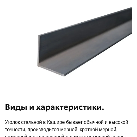
Виды и характеристики.
Уголок стальной в Кашире бывает обычной и высокой
точности, производится мерной, кратной мерной,
немерной и ограниченной в рамках немерной длины –