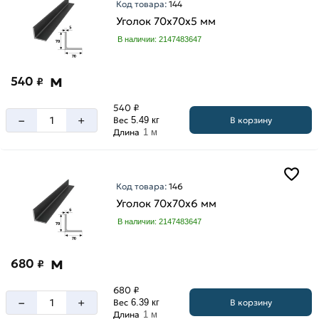
Код товара:
144
Уголок 70х70х5 мм
В наличии: 2147483647
м
540
₽
540 ₽
–
+
В корзину
Вес
5.49 кг
Длина
1 м
Код товара:
146
Уголок 70х70х6 мм
В наличии: 2147483647
м
680
₽
680 ₽
–
+
В корзину
Вес
6.39 кг
Длина
1 м