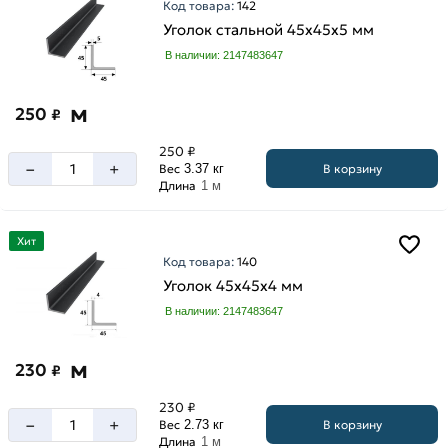
Код товара:
142
Уголок стальной 45х45х5 мм
В наличии: 2147483647
м
250
₽
250 ₽
–
+
В корзину
Вес
3.37 кг
Длина
1 м
Хит
Код товара:
140
Уголок 45х45х4 мм
В наличии: 2147483647
м
230
₽
230 ₽
–
+
В корзину
Вес
2.73 кг
Длина
1 м