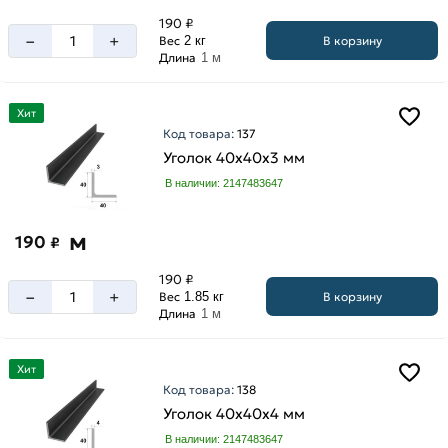
190 ₽
–
+
В корзину
Вес
2 кг
Длина
1 м
Хит
Код товара:
137
Уголок 40х40х3 мм
В наличии: 2147483647
м
190
₽
190 ₽
–
+
В корзину
Вес
1.85 кг
Длина
1 м
Хит
Код товара:
138
Уголок 40х40х4 мм
В наличии: 2147483647