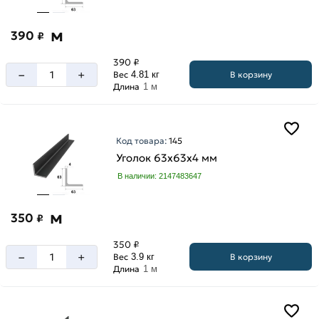
м
390
₽
390 ₽
–
+
В корзину
Вес
4.81 кг
Длина
1 м
Код товара:
145
Уголок 63х63х4 мм
В наличии: 2147483647
м
350
₽
350 ₽
–
+
В корзину
Вес
3.9 кг
Длина
1 м