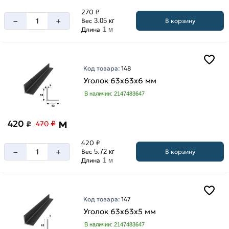
270 ₽
–
+
В корзину
Вес
3.05 кг
Длина
1 м
Код товара:
148
Уголок 63х63х6 мм
В наличии: 2147483647
м
420
₽
₽
470
420 ₽
–
+
В корзину
Вес
5.72 кг
Длина
1 м
Код товара:
147
Уголок 63х63х5 мм
В наличии: 2147483647