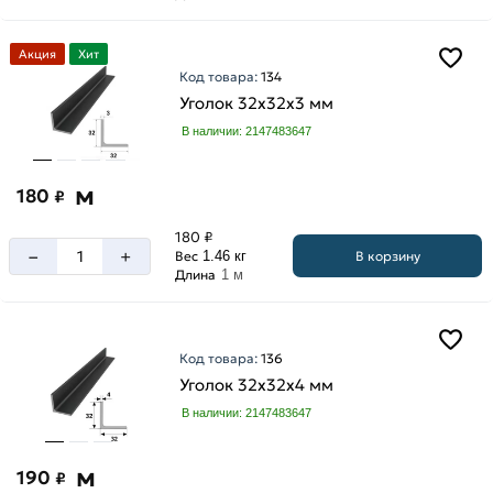
Акция
Хит
Код товара:
134
Уголок 32х32х3 мм
В наличии: 2147483647
м
180
₽
180 ₽
–
+
В корзину
Вес
1.46 кг
Длина
1 м
Код товара:
136
Уголок 32х32х4 мм
В наличии: 2147483647
м
190
₽