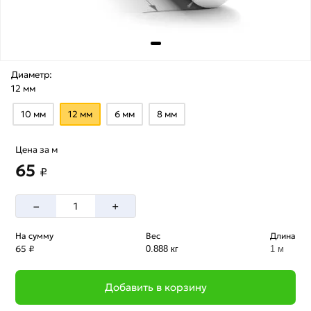
Диаметр:
12 мм
10 мм
12 мм
6 мм
8 мм
Цена за м
65
₽
–
+
На сумму
Вес
Длина
65 ₽
0.888 кг
1 м
Добавить в корзину