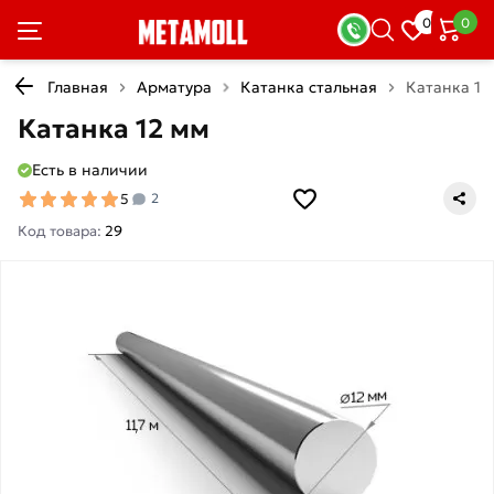
0
0
Главная
Арматура
Катанка стальная
Катанка 12
Катанка 12 мм
Есть в наличии
5
2
Код товара:
29