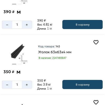
м
390
₽
390 ₽
–
+
В корзину
Вес
4.81 кг
Длина
1 м
Код товара:
145
Уголок 63х63х4 мм
В наличии: 2147483647
м
350
₽
350 ₽
–
+
В корзину
Вес
3.9 кг
Длина
1 м