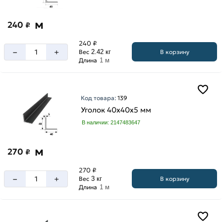
м
240
₽
240 ₽
–
+
В корзину
Вес
2.42 кг
Длина
1 м
Код товара:
139
Уголок 40х40х5 мм
В наличии: 2147483647
м
270
₽
270 ₽
–
+
В корзину
Вес
3 кг
Длина
1 м