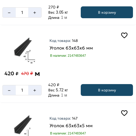
270 ₽
–
+
В корзину
Вес
3.05 кг
Длина
1 м
Код товара:
148
Уголок 63х63х6 мм
В наличии: 2147483647
м
420
₽
₽
470
420 ₽
–
+
В корзину
Вес
5.72 кг
Длина
1 м
Код товара:
147
Уголок 63х63х5 мм
В наличии: 2147483647