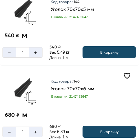
Код товара:
144
Уголок 70х70х5 мм
В наличии: 2147483647
м
540
₽
540 ₽
–
+
В корзину
Вес
5.49 кг
Длина
1 м
Код товара:
146
Уголок 70х70х6 мм
В наличии: 2147483647
м
680
₽
680 ₽
–
+
В корзину
Вес
6.39 кг
Длина
1 м