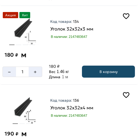
Акция
Хит
Код товара:
134
Уголок 32х32х3 мм
В наличии: 2147483647
м
180
₽
180 ₽
–
+
В корзину
Вес
1.46 кг
Длина
1 м
Код товара:
136
Уголок 32х32х4 мм
В наличии: 2147483647
м
190
₽