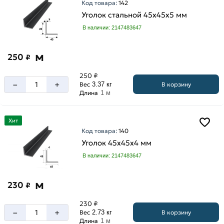
Код товара:
142
Уголок стальной 45х45х5 мм
В наличии: 2147483647
м
250
₽
250 ₽
–
+
В корзину
Вес
3.37 кг
Длина
1 м
Хит
Код товара:
140
Уголок 45х45х4 мм
В наличии: 2147483647
м
230
₽
230 ₽
–
+
В корзину
Вес
2.73 кг
Длина
1 м