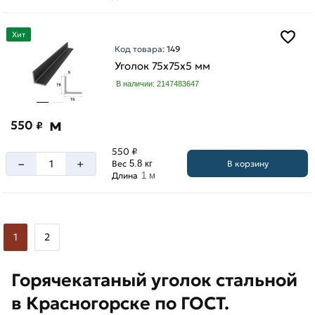
Хит
Код товара:
149
Уголок 75х75х5 мм
В наличии: 2147483647
м
550
₽
550 ₽
–
+
В корзину
Вес
5.8 кг
Длина
1 м
1
2
Горячекатаный уголок стальной
в Красногорске по ГОСТ.