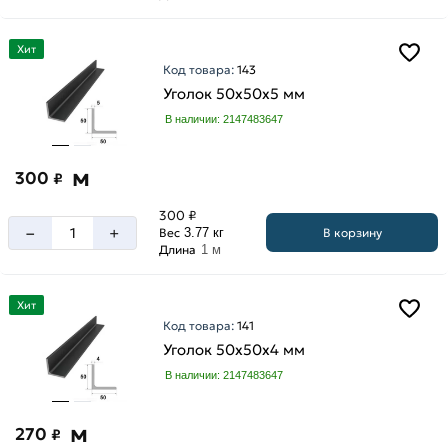
Хит
Код товара:
143
Уголок 50х50х5 мм
В наличии: 2147483647
м
300
₽
300 ₽
–
+
В корзину
Вес
3.77 кг
Длина
1 м
Хит
Код товара:
141
Уголок 50х50х4 мм
В наличии: 2147483647
м
270
₽