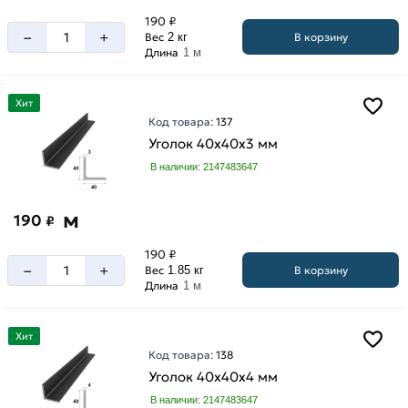
190 ₽
–
+
В корзину
Вес
2 кг
Длина
1 м
Хит
Код товара:
137
Уголок 40х40х3 мм
В наличии: 2147483647
м
190
₽
190 ₽
–
+
В корзину
Вес
1.85 кг
Длина
1 м
Хит
Код товара:
138
Уголок 40х40х4 мм
В наличии: 2147483647