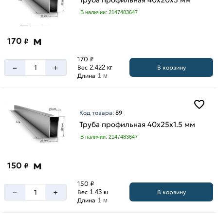
В наличии: 2147483647
м
170
₽
170 ₽
–
+
В корзину
Вес
2.422 кг
Длина
1 м
Код товара:
89
Труба профильная 40х25х1.5 мм
В наличии: 2147483647
м
150
₽
150 ₽
–
+
В корзину
Вес
1.43 кг
Длина
1 м