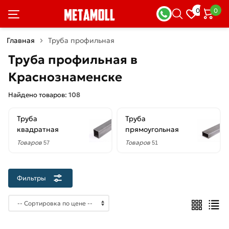
×
0
0
Фильтры
Главная
Труба профильная
Со
Труба профильная в
скидкой
Краснознаменске
Найдено товаров:
108
Цена
Труба
Труба
руб.
квадратная
прямоугольная
—
Товаров
Товаров
57
51
Фильтры
Толщина
стенки
1