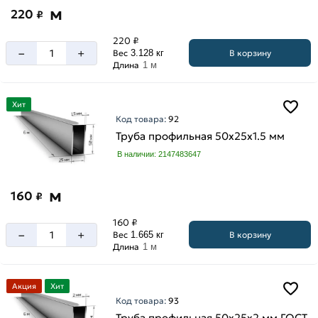
м
220
₽
220 ₽
–
+
В корзину
Вес
3.128 кг
Длина
1 м
Хит
Код товара:
92
Труба профильная 50х25х1.5 мм
В наличии: 2147483647
м
160
₽
160 ₽
–
+
В корзину
Вес
1.665 кг
Длина
1 м
Акция
Хит
Код товара:
93
Труба профильная 50х25х2 мм ГОСТ