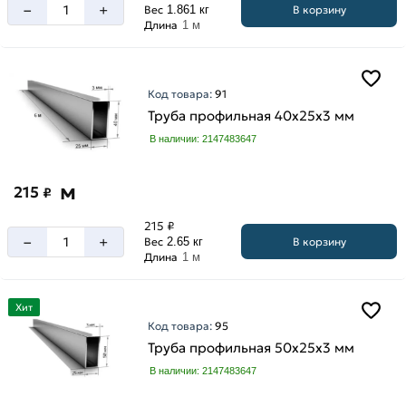
–
+
В корзину
Вес
1.861 кг
Длина
1 м
Код товара:
91
Труба профильная 40х25х3 мм
В наличии: 2147483647
м
215
₽
215 ₽
–
+
В корзину
Вес
2.65 кг
Длина
1 м
Хит
Код товара:
95
Труба профильная 50х25х3 мм
В наличии: 2147483647