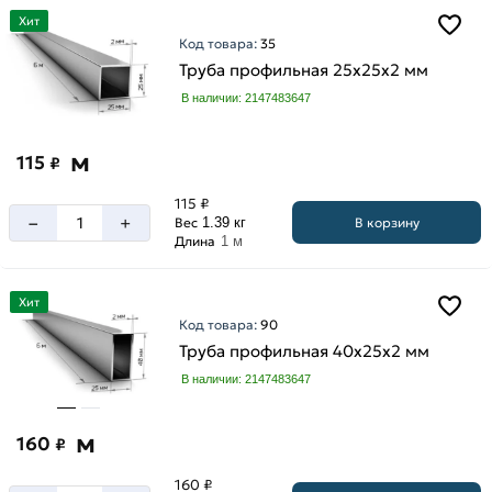
Хит
Код товара:
35
Труба профильная 25х25х2 мм
В наличии: 2147483647
м
115
₽
115 ₽
–
+
В корзину
Вес
1.39 кг
Длина
1 м
Хит
Код товара:
90
Труба профильная 40х25х2 мм
В наличии: 2147483647
м
160
₽
160 ₽