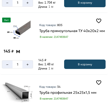
–
+
В корзину
Вес
1.704 кг
Длина
1 м
Хит
Код товара:
805
Труба прямоугольная ТУ 40х20х2 мм
В наличии: 2147483647
м
145
₽
145 ₽
–
+
В корзину
Вес
1.48 кг
Длина
1 м
Код товара:
34
Труба профильная 25х25х1,5 мм
В наличии: 2147483647