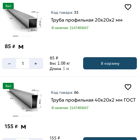
Хит
Код товара:
33
Труба профильная 20х20х2 мм
В наличии: 2147483647
м
85
₽
85 ₽
–
+
В корзину
Вес
1.08 кг
Длина
1 м
Хит
Код товара:
86
Труба профильная 40х20х2 мм ГОСТ
В наличии: 2147483647
м
155
₽
155 ₽