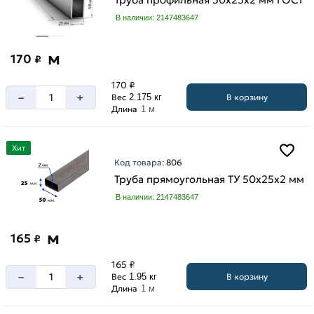
В наличии: 2147483647
м
170
₽
170 ₽
–
+
В корзину
Вес
2.175 кг
Длина
1 м
Хит
Код товара:
806
Труба прямоугольная ТУ 50х25х2 мм
В наличии: 2147483647
м
165
₽
165 ₽
–
+
В корзину
Вес
1.95 кг
Длина
1 м