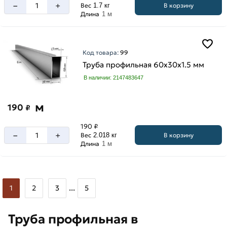
–
+
В корзину
Вес
1.7 кг
Длина
1 м
Код товара:
99
Труба профильная 60х30х1.5 мм
В наличии: 2147483647
м
190
₽
190 ₽
–
+
В корзину
Вес
2.018 кг
Длина
1 м
...
1
2
3
5
Труба профильная в