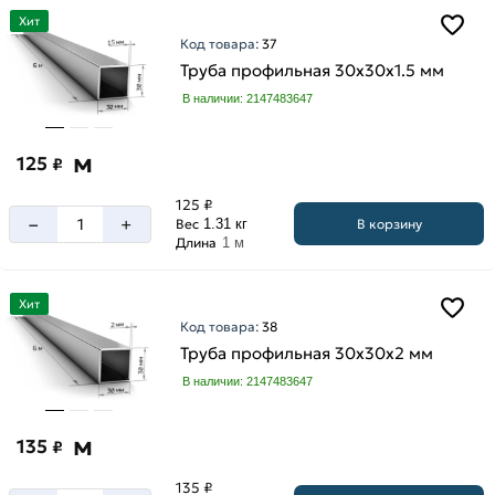
Хит
Код товара:
37
Труба профильная 30х30х1.5 мм
В наличии: 2147483647
м
125
₽
125 ₽
–
+
В корзину
Вес
1.31 кг
Длина
1 м
Хит
Код товара:
38
Труба профильная 30х30х2 мм
В наличии: 2147483647
м
135
₽
135 ₽