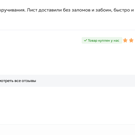
скручивания. Лист доставили без заломов и забоин, быстро и
Товар куплен у нас
отреть все отзывы