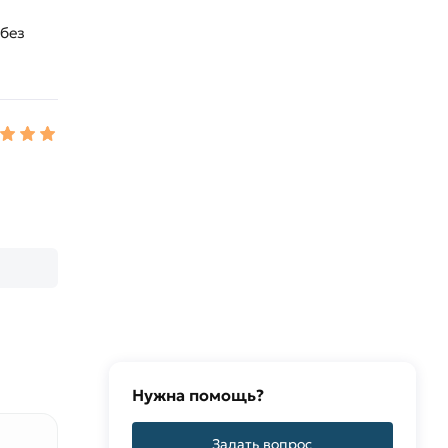
 без
Нужна помощь?
Задать вопрос