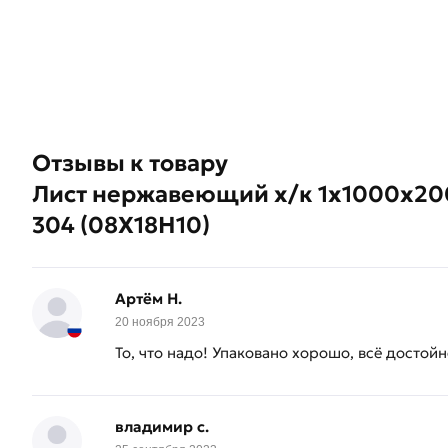
Отзывы к товару
Лист нержавеющий х/к 1х1000х200
304 (08Х18Н10)
Артём Н.
20 ноября 2023
То, что надо! Упаковано хорошо, всё достой
владимир с.