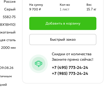
Россия
На сумму
Кол-во
Вес
Серый
9 700 ₽
1 лист
15.7 кг
5582-75
Добавить в корзину
08Х18Н10)
окатаный
Быстрый заказ
ая сталь
2000 мм
Скидки от количества
Звоните прямо сейчас!
+7 (495) 773-24-24
09.08.26
+7 (985) 773-24-24
аличным
 дней