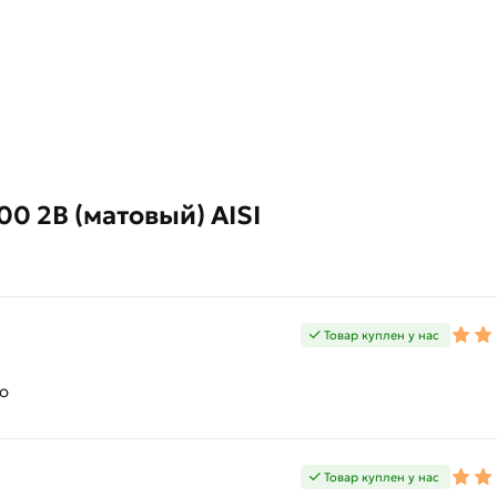
0 2B (матовый) AISI
Товар куплен у нас
но
Товар куплен у нас