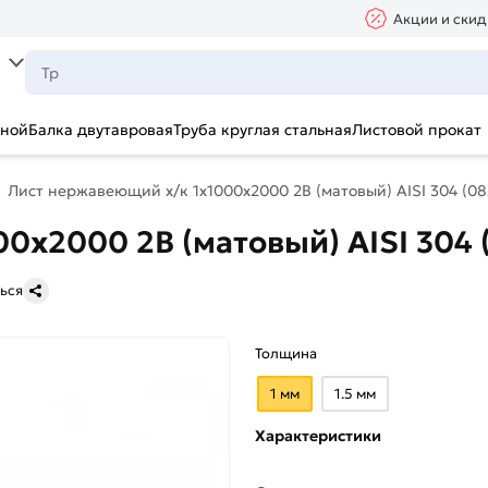
Акции и скид
ьной
Балка двутавровая
Труба круглая стальная
Листовой прокат
Лист нержавеющий х/к 1х1000х2000 2B (матовый) AISI 304 (08
0х2000 2B (матовый) AISI 304 
ься
Толщина
1 мм
1.5 мм
Характеристики