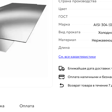
Страна производства
Цвет
ГОСТ
Марка
AISI 304 (
Вид проката
Холодн
Материал
Нержавеющ
Длина
См. все характеристики
Ближайшая дата доставки: 
Оплата наличными и безн
Возврат товара в течение 7
ка
Оплата