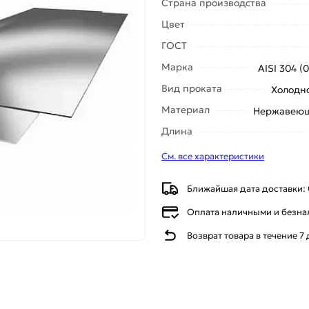
Страна производства
Цвет
ГОСТ
Марка
AISI 304 (
Вид проката
Холодн
Материал
Нержавеющ
Длина
См. все характеристики
Ближайшая дата доставки: 
Оплата наличными и безн
Возврат товара в течение 7