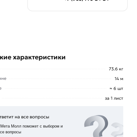
кие характеристики
73.6 кг
нне
14 м
е
≈ 6 шт
за 1 лист
тветит на все вопросы
 Мета Молл поможет с выбором и
все вопросы