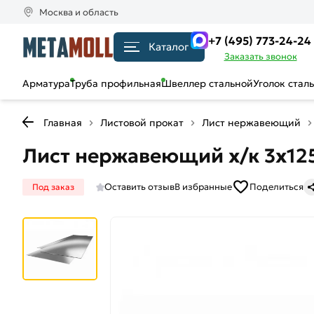
Москва и область
+7 (495) 773-24-24
Каталог
Заказать звонок
Арматура
Труба профильная
Швеллер стальной
Уголок стал
Главная
Листовой прокат
Лист нержавеющий
Лист нержавеющий х/к 3х125
Оставить отзыв
В избранные
Поделиться
Под заказ