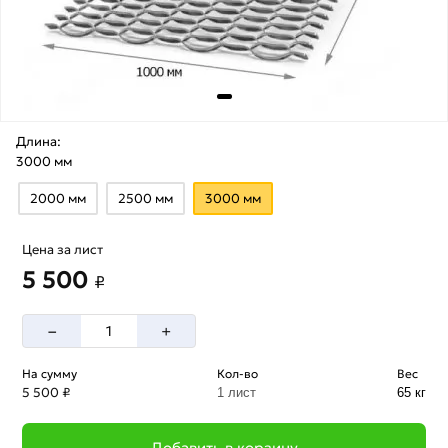
Длина:
3000 мм
2000 мм
2500 мм
3000 мм
Цена за лист
5 500
₽
–
+
На сумму
Кол-во
Вес
5 500 ₽
1 лист
65 кг
Добавить в корзину