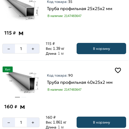
Код товара:
35
Труба профильная 25х25х2 мм
В наличии: 2147483647
м
115
₽
115 ₽
–
+
В корзину
Вес
1.39 кг
Длина
1 м
Хит
Код товара:
90
Труба профильная 40х25х2 мм
В наличии: 2147483647
м
160
₽
160 ₽
–
+
В корзину
Вес
1.861 кг
Длина
1 м