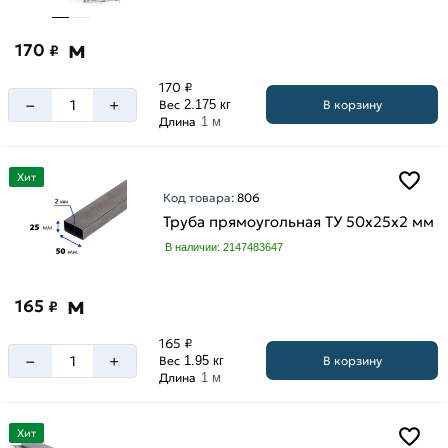
м
170
₽
170 ₽
–
+
В корзину
Вес
2.175 кг
Длина
1 м
Хит
Код товара:
806
Труба прямоугольная ТУ 50х25х2 мм
В наличии: 2147483647
м
165
₽
165 ₽
–
+
В корзину
Вес
1.95 кг
Длина
1 м
Хит