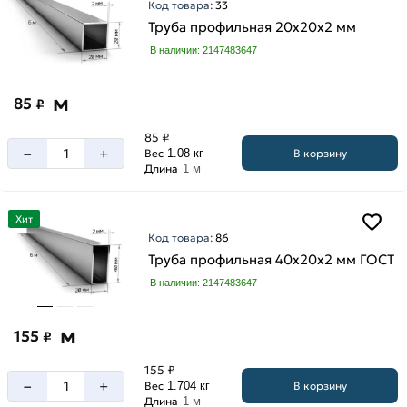
Код товара:
33
Труба профильная 20х20х2 мм
В наличии: 2147483647
м
85
₽
85 ₽
–
+
В корзину
Вес
1.08 кг
Длина
1 м
Хит
Код товара:
86
Труба профильная 40х20х2 мм ГОСТ
В наличии: 2147483647
м
155
₽
155 ₽
–
+
В корзину
Вес
1.704 кг
Длина
1 м