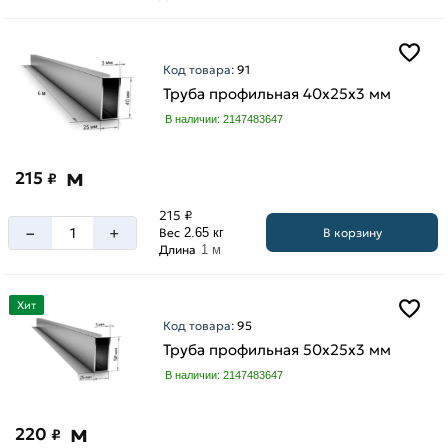
Код товара:
91
Труба профильная 40х25х3 мм
В наличии: 2147483647
м
215
₽
215 ₽
–
+
В корзину
Вес
2.65 кг
Длина
1 м
Хит
Код товара:
95
Труба профильная 50х25х3 мм
В наличии: 2147483647
м
220
₽