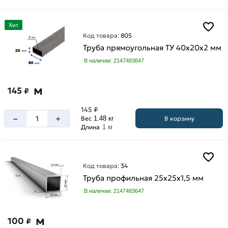
Хит
Код товара:
805
Труба прямоугольная ТУ 40х20х2 мм
В наличии: 2147483647
м
145
₽
145 ₽
–
+
В корзину
Вес
1.48 кг
Длина
1 м
Код товара:
34
Труба профильная 25х25х1,5 мм
В наличии: 2147483647
м
100
₽