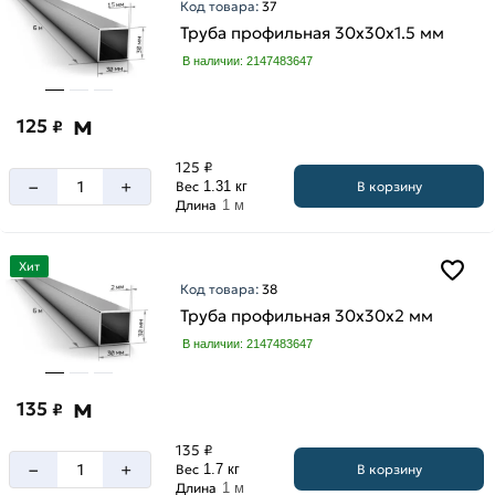
Код товара:
37
Труба профильная 30х30х1.5 мм
В наличии: 2147483647
м
125
₽
125 ₽
–
+
В корзину
Вес
1.31 кг
Длина
1 м
Хит
Код товара:
38
Труба профильная 30х30х2 мм
В наличии: 2147483647
м
135
₽
135 ₽
–
+
В корзину
Вес
1.7 кг
Длина
1 м