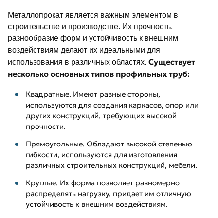
Металлопрокат является важным элементом в
строительстве и производстве. Их прочность,
разнообразие форм и устойчивость к внешним
воздействиям делают их идеальными для
Существует
использования в различных областях.
несколько основных типов профильных труб:
Квадратные. Имеют равные стороны,
используются для создания каркасов, опор или
других конструкций, требующих высокой
прочности.
Прямоугольные. Обладают высокой степенью
гибкости, используются для изготовления
различных строительных конструкций, мебели.
Круглые. Их форма позволяет равномерно
распределять нагрузку, придает им отличную
устойчивость к внешним воздействиям.