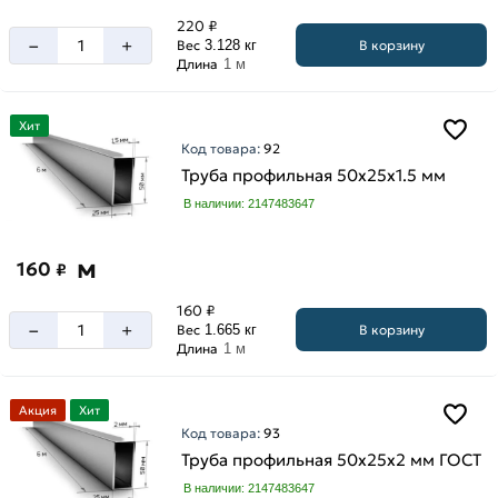
220 ₽
–
+
В корзину
Вес
3.128 кг
Длина
1 м
Хит
Код товара:
92
Труба профильная 50х25х1.5 мм
В наличии: 2147483647
м
160
₽
160 ₽
–
+
В корзину
Вес
1.665 кг
Длина
1 м
Акция
Хит
Код товара:
93
Труба профильная 50х25х2 мм ГОСТ
В наличии: 2147483647