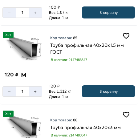
100 ₽
–
+
В корзину
Вес
1.07 кг
Длина
1 м
Хит
Код товара:
85
Труба профильная 40х20х1.5 мм
ГОСТ
В наличии: 2147483647
м
120
₽
120 ₽
–
+
В корзину
Вес
1.312 кг
Длина
1 м
Хит
Код товара:
88
Труба профильная 40х20х3 мм
В наличии: 2147483647