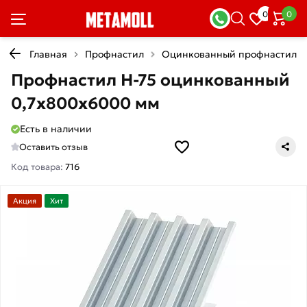
0
0
Главная
Профнастил
Оцинкованный профнастил
Профнастил Н-75 оцинкованный
0,7х800х6000 мм
Есть в наличии
Оставить отзыв
Код товара:
716
Акция
Хит