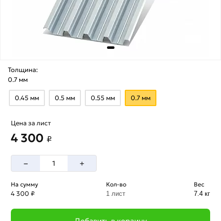
Толщина:
0.7 мм
0.45 мм
0.5 мм
0.55 мм
0.7 мм
Цена за лист
4 300
₽
–
+
На сумму
Кол-во
Вес
4 300 ₽
1 лист
7.4 кг
Добавить в корзину