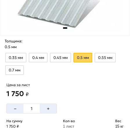
Толщина:
0.5 мм
0.35 мм
0.4 мм
0.45 мм
0.5 мм
0.55 мм
0.7 мм
Цена за лист
1 750
₽
–
+
На сумму
Кол-во
Вес
1 750 ₽
1 лист
15 кг