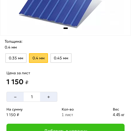
Толщина:
0.4 мм
0.35 мм
0.4 мм
0.45 мм
Цена за лист
1 150
₽
–
+
На сумму
Кол-во
Вес
1 150 ₽
1 лист
4.45 кг
Добавить в корзину