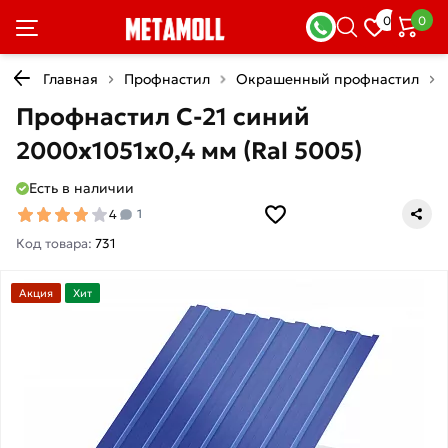
0
0
Главная
Профнастил
Окрашенный профнастил
Профнастил С-21 синий
2000х1051х0,4 мм (Ral 5005)
Есть в наличии
4
1
Код товара:
731
Акция
Хит