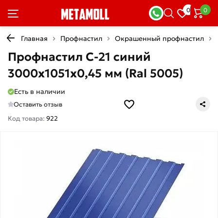
0
0
Главная
Профнастил
Окрашенный профнастил
Профнастил С-21 синий
3000х1051х0,45 мм (Ral 5005)
Есть в наличии
Оставить отзыв
Код товара:
922