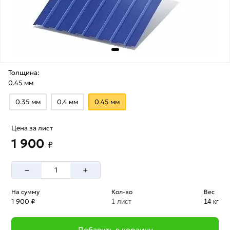
Толщина:
0.45 мм
0.35 мм
0.4 мм
0.45 мм
Цена за лист
1 900
₽
–
+
На сумму
Кол-во
Вес
1 900 ₽
1 лист
14 кг
Добавить в корзину