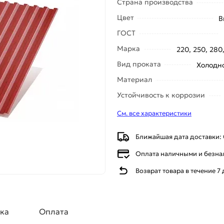
Страна производства
Цвет
В
ГОСТ
Марка
220, 250, 280
Вид проката
Холодн
Материал
Устойчивость к коррозии
См. все характеристики
Ближайшая дата доставки: 
Оплата наличными и безн
Возврат товара в течение 7
ка
Оплата