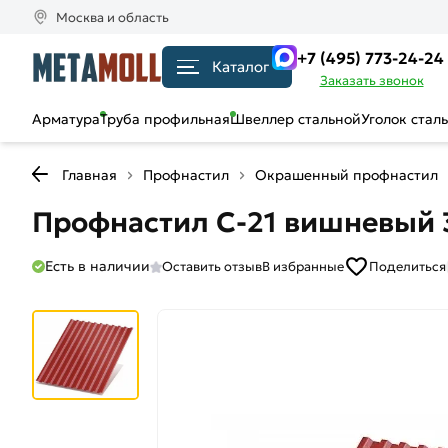
Москва и область
+7 (495) 773-24-24
Каталог
Заказать звонок
Арматура
Труба профильная
Швеллер стальной
Уголок стал
Главная
Профнастил
Окрашенный профнастил
Профнастил С-21 вишневый 3
Есть в наличии
Оставить отзыв
В избранные
Поделиться