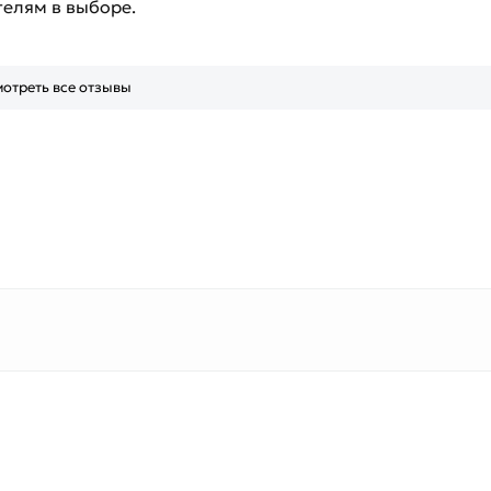
телям в выборе.
отреть все отзывы