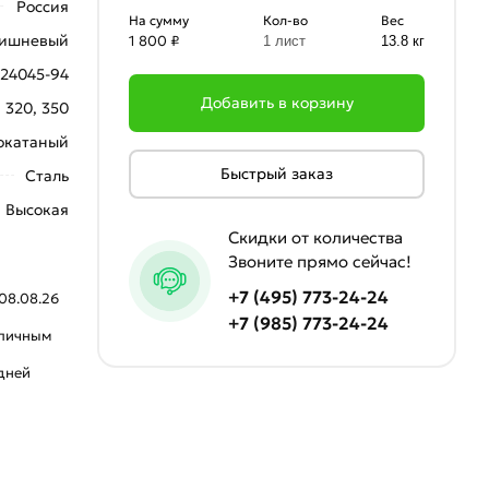
Россия
На сумму
Кол-во
Вес
ишневый
1 800 ₽
1 лист
13.8 кг
24045-94
Добавить в корзину
, 320, 350
окатаный
Быстрый заказ
Сталь
Высокая
Скидки от количества
Звоните прямо сейчас!
+7 (495) 773-24-24
08.08.26
+7 (985) 773-24-24
аличным
 дней