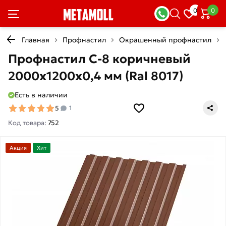
0
0
Главная
Профнастил
Окрашенный профнастил
Профнастил С-8 коричневый
2000х1200х0,4 мм (Ral 8017)
Есть в наличии
5
1
Код товара:
752
Акция
Хит