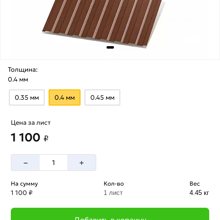
Толщина:
0.4 мм
0.35 мм
0.4 мм
0.45 мм
Цена за лист
1 100
₽
–
+
На сумму
Кол-во
Вес
1 100 ₽
1 лист
4.45 кг
Добавить в корзину