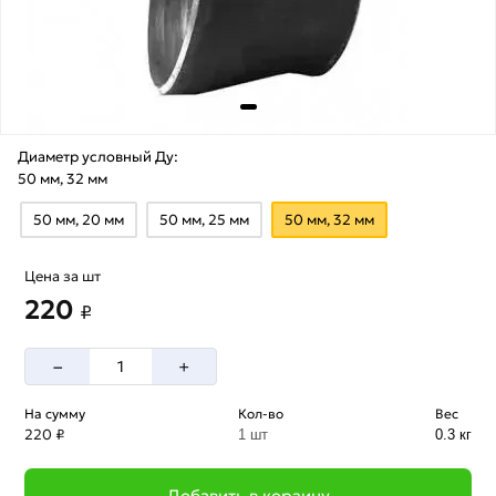
Диаметр условный Ду:
50 мм, 32 мм
50 мм, 20 мм
50 мм, 25 мм
50 мм, 32 мм
Цена за шт
220
₽
–
+
На сумму
Кол-во
Вес
220 ₽
1 шт
0.3 кг
Добавить в корзину