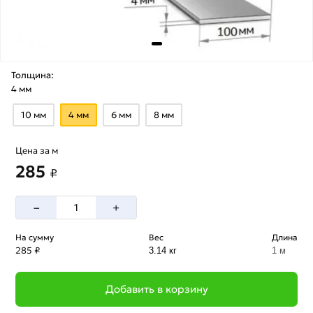
Толщина:
4 мм
10 мм
4 мм
6 мм
8 мм
Цена за м
285
₽
–
+
На сумму
Вес
Длина
285 ₽
3.14 кг
1 м
Добавить в корзину