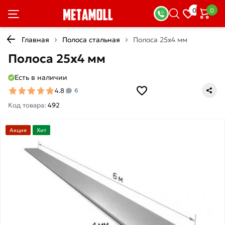
0
0
Главная
Полоса стальная
Полоса 25х4 мм
Полоса 25х4 мм
Есть в наличии
4.8
6
Код товара:
492
Акция
Хит