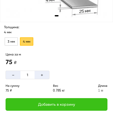
Толщина:
4 мм
3 мм
4 мм
Цена за м
75
₽
–
+
На сумму
Вес
Длина
75 ₽
0.785 кг
1 м
Добавить в корзину