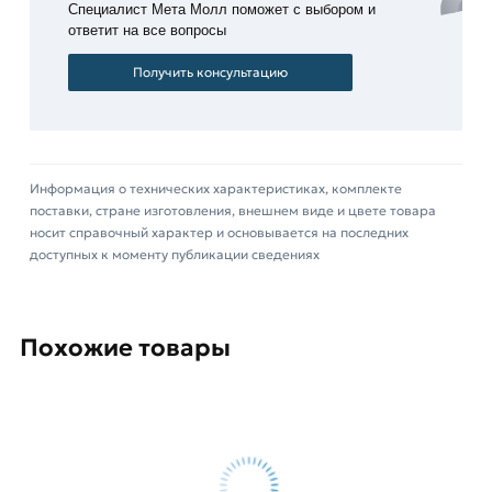
Специалист Мета Молл поможет с выбором и
товарa в течение 14 дней (наличие чека
ответит на все вопросы
обязательно).
Получить консультацию
Информация о технических характеристиках, комплекте
поставки, стране изготовления, внешнем виде и цвете товара
носит справочный характер и основывается на последних
доступных к моменту публикации сведениях
Похожие товары