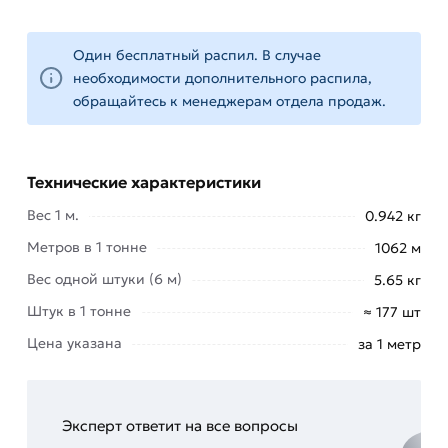
Универсальность.
Он
активно
Один бесплатный распил. В случае
применяется
необходимости дополнительного распила,
в
обращайтесь к менеджерам отдела продаж.
промышленности
и
строительстве,
Технические характеристики
это
удобный
Вес 1 м.
0.942 кг
полуфабрикат
Метров в 1 тонне
1062 м
для
производства
Вес одной штуки (6 м)
5.65 кг
различных
Штук в 1 тонне
≈ 177 шт
изделий.
Цена указана
за 1 метр
Продолжительный
срок
эксплуатации.
Полоса
Эксперт ответит на все вопросы
и