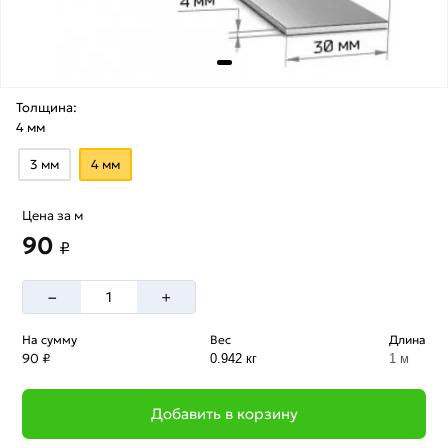
Толщина:
4 мм
3 мм
4 мм
Цена за м
90
₽
–
+
На сумму
Вес
Длина
90 ₽
0.942 кг
1 м
Добавить в корзину