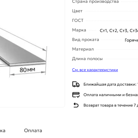
Страна производства
Цвет
ГОСТ
Марка
Ст1, Ст2, Ст3, Ст
Вид проката
Горяч
Материал
Длина полосы
См. все характеристики
Ближайшая дата доставки: 
Оплата наличными и безн
Возврат товара в течение 7
ка
Оплата