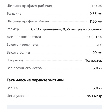
монолитных зданий и сооружений).
Ширина профиля рабочая
1110 мм
Это надежный, долговечный материал для
Толщина
0.35 мм
кровли и заборов. Кровельный профнастил
Ширина профиля общая
1150 мм
отличается более высокой высотой волны. Чем
Размер
С-20 коричневый, 0,35 мм двухсторонний
она выше, тем большие нагрузки способен
выдерживать материал, обеспечивая
Длина профнастила
0.5 - 12 м
долговечность, герметичность.
Высота профлиста
2 м
Для приобретения данной позиции, кликните
Высота волны
20 мм
мышкой
«Добавить в корзину»
или нажмите на
Покрытие
Полиэстер
кнопку
«Быстрый заказ»
. Также можете купить
Вес погонного метра
3.8 кг
позвонив по контактам указанным на сайте.
Технические характеристики
Условия доставки и цены на товар Профнастил
С-20 коричневый двухсторонний 0,35 мм (Ral
Вес 1 м.
3.8 кг
8017) из категории
Профнастил крашенный
Цена указана
за 1 метр
двухсторонний
действительны в Москве и
области. Наши профессиональные менеджеры