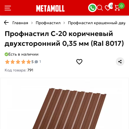
0
0
Главная
Профнастил
Профнастил крашенный двух
Профнастил С-20 коричневый
двухсторонний 0,35 мм (Ral 8017)
Есть в наличии
5
1
Код товара:
791