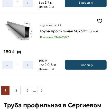
–
+
В корзину
Вес
1.7 кг
Длина
1 м
Код товара:
99
Труба профильная 60х30х1.5 мм
В наличии: 2147483647
м
190
₽
190 ₽
–
+
В корзину
Вес
2.018 кг
Длина
1 м
...
1
2
3
5
Труба профильная в Сергиевом