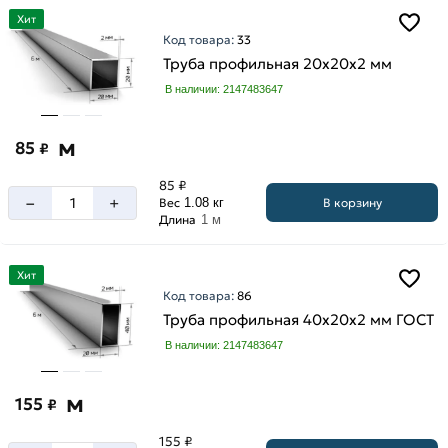
Хит
Код товара:
33
Труба профильная 20х20х2 мм
В наличии: 2147483647
м
85
₽
85 ₽
–
+
В корзину
Вес
1.08 кг
Длина
1 м
Хит
Код товара:
86
Труба профильная 40х20х2 мм ГОСТ
В наличии: 2147483647
м
155
₽
155 ₽