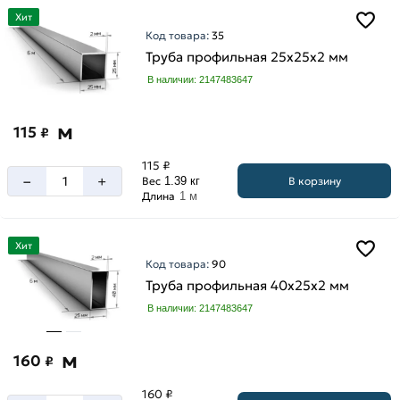
Хит
Код товара:
35
Труба профильная 25х25х2 мм
В наличии: 2147483647
м
115
₽
115 ₽
–
+
В корзину
Вес
1.39 кг
Длина
1 м
Хит
Код товара:
90
Труба профильная 40х25х2 мм
В наличии: 2147483647
м
160
₽
160 ₽