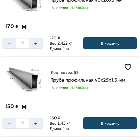
В наличии: 2147483647
м
170
₽
170 ₽
–
+
В корзину
Вес
2.422 кг
Длина
1 м
Код товара:
89
Труба профильная 40х25х1.5 мм
В наличии: 2147483647
м
150
₽
150 ₽
–
+
В корзину
Вес
1.43 кг
Длина
1 м