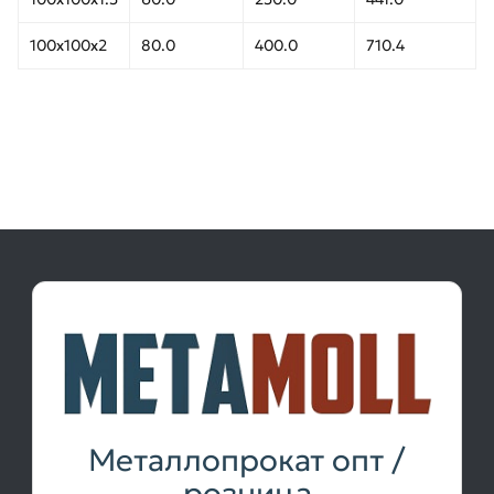
100х100х2
80.0
400.0
710.4
Металлопрокат опт /
розница