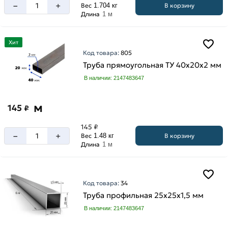
–
+
В корзину
Вес
1.704 кг
Длина
1 м
Хит
Код товара:
805
Труба прямоугольная ТУ 40х20х2 мм
В наличии: 2147483647
м
145
₽
145 ₽
–
+
В корзину
Вес
1.48 кг
Длина
1 м
Код товара:
34
Труба профильная 25х25х1,5 мм
В наличии: 2147483647