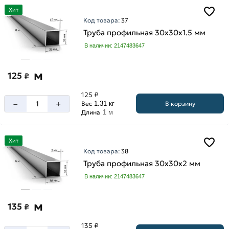
Хит
Код товара:
37
Труба профильная 30х30х1.5 мм
В наличии: 2147483647
м
125
₽
125 ₽
–
+
В корзину
Вес
1.31 кг
Длина
1 м
Хит
Код товара:
38
Труба профильная 30х30х2 мм
В наличии: 2147483647
м
135
₽
135 ₽