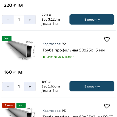
м
220
₽
220 ₽
–
+
В корзину
Вес
3.128 кг
Длина
1 м
Хит
Код товара:
92
Труба профильная 50х25х1.5 мм
В наличии: 2147483647
м
160
₽
160 ₽
–
+
В корзину
Вес
1.665 кг
Длина
1 м
Акция
Хит
Код товара:
93
Труба профильная 50х25х2 мм ГОСТ