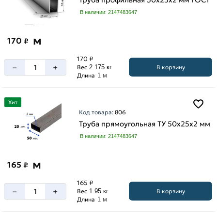
В наличии: 2147483647
м
170
₽
170 ₽
–
+
В корзину
Вес
2.175 кг
Длина
1 м
Хит
Код товара:
806
Труба прямоугольная ТУ 50х25х2 мм
В наличии: 2147483647
м
165
₽
165 ₽
–
+
В корзину
Вес
1.95 кг
Длина
1 м