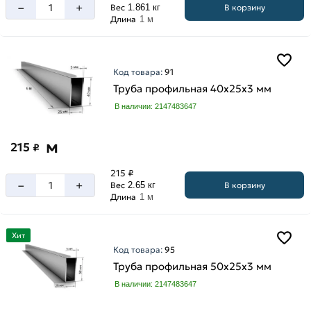
–
+
В корзину
Вес
1.861 кг
Длина
1 м
Код товара:
91
Труба профильная 40х25х3 мм
В наличии: 2147483647
м
215
₽
215 ₽
–
+
В корзину
Вес
2.65 кг
Длина
1 м
Хит
Код товара:
95
Труба профильная 50х25х3 мм
В наличии: 2147483647