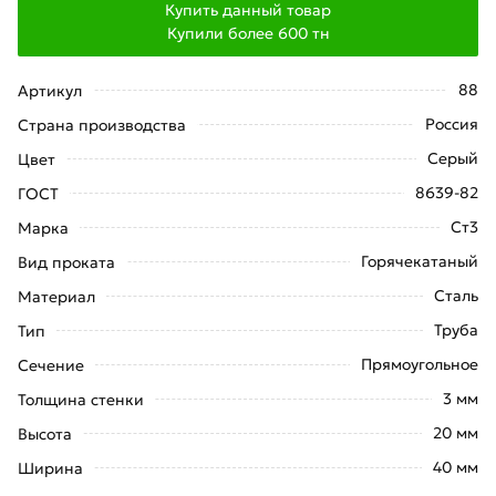
Купить данный товар
Купили более
600
тн
88
Артикул
Россия
Страна производства
Серый
Цвет
8639-82
ГОСТ
Ст3
Марка
Горячекатаный
Вид проката
Сталь
Материал
Труба
Тип
Прямоугольное
Сечение
3 мм
Толщина стенки
20 мм
Высота
40 мм
Ширина