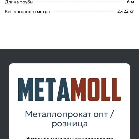
6 м
Длина трубы
2.422 кг
Вес погонного метра
Металлопрокат опт /
розница
Интернет-магазин металлопроката