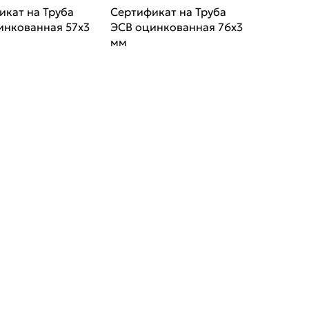
икат на Труба
Сертификат на Труба
инкованная 57х3
ЭСВ оцинкованная 76х3
мм