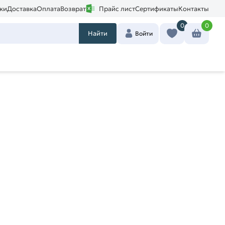
ки
Доставка
Оплата
Возврат
Прайс лист
Сертификаты
Контакты
0
0
Найти
Войти