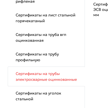
рифленая
Сертиф
ЭСВ оц
мм
Сертификаты на лист стальной
горячекатаный
Сертификаты на труба вгп
оцинкованная
Сертификаты на трубу
профильную
Сертификаты на трубы
электросварные оцинкованные
Сертификаты на уголок
стальной