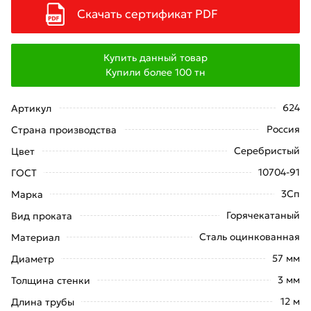
Скачать сертификат PDF
Купить данный товар
Купили более
100
тн
624
Артикул
Россия
Страна производства
Серебристый
Цвет
10704-91
ГОСТ
3Сп
Марка
Горячекатаный
Вид проката
Сталь оцинкованная
Материал
57 мм
Диаметр
3 мм
Толщина стенки
12 м
Длина трубы