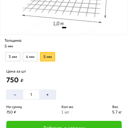
Толщина:
5 мм
3 мм
4 мм
5 мм
Цена за шт
750
₽
–
+
На сумму
Кол-во
Вес
750 ₽
1 шт
5.7 кг
Добавить в корзину