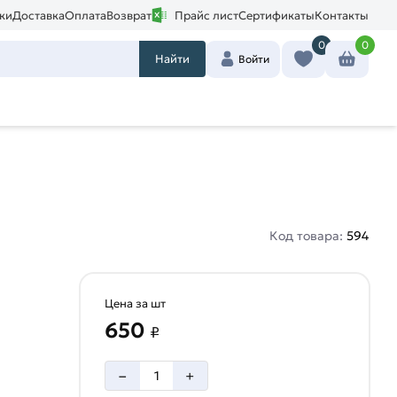
ки
Доставка
Оплата
Возврат
Прайс лист
Сертификаты
Контакты
0
0
Найти
Войти
Код товара:
594
Цена за шт
650
₽
–
+