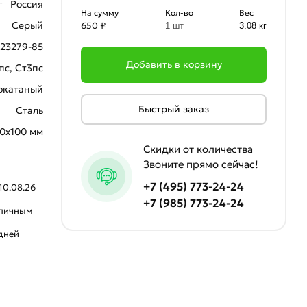
Россия
На сумму
Кол-во
Вес
Серый
650 ₽
1 шт
3.08 кг
23279-85
Добавить в корзину
пс, Ст3пс
окатаный
Быстрый заказ
Сталь
00х100 мм
Скидки от количества
Звоните прямо сейчас!
+7 (495) 773-24-24
10.08.26
+7 (985) 773-24-24
аличным
 дней