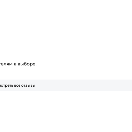
телям в выборе.
отреть все отзывы