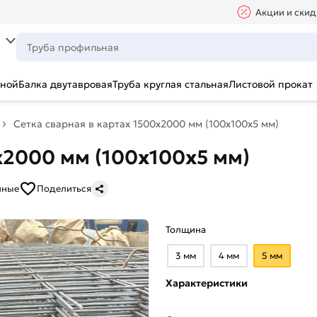
Акции и скид
ьной
Балка двутавровая
Труба круглая стальная
Листовой прокат
Сетка сварная в картах 1500х2000 мм (100х100х5 мм)
х2000 мм (100х100х5 мм)
нные
Поделиться
Толщина
3 мм
4 мм
5 мм
Характеристики