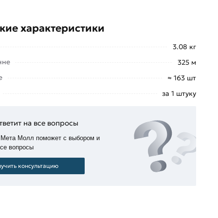
кие характеристики
3.08 кг
нне
325 м
е
≈ 163 шт
за 1 штуку
тветит на все вопросы
 Мета Молл поможет с выбором и
все вопросы
учить консультацию