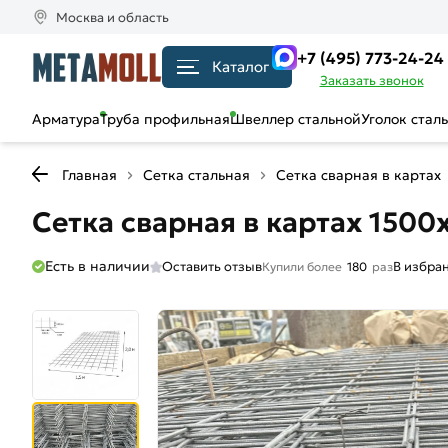
Москва и область
+7 (495) 773-24-24
Каталог
Заказать звонок
Арматура
Труба профильная
Швеллер стальной
Уголок стал
Главная
Сетка стальная
Сетка сварная в картах
Сетка сварная в картах 1500
Есть в наличии
Оставить отзыв
В избра
Купили более
180
раз