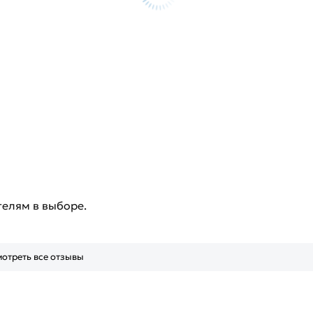
телям в выборе.
отреть все отзывы