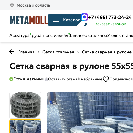
Москва и область
+7 (495) 773-24-24
Каталог
Заказать звонок
Арматура
Труба профильная
Швеллер стальной
Уголок стал
Главная
Сетка стальная
Сетка сварная в рулоне
Сетка сварная в рулоне 55х55
Есть в наличии
Оставить отзыв
В избранные
Поделиться