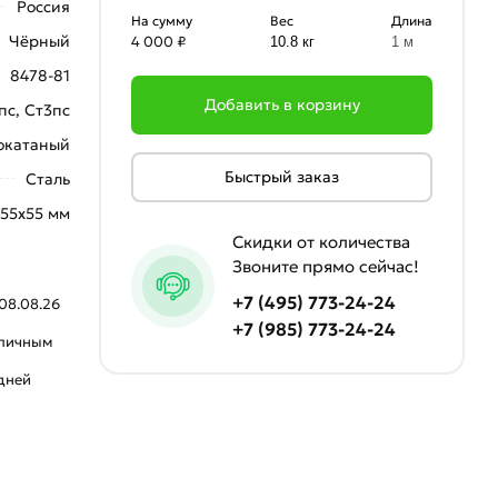
Россия
На сумму
Вес
Длина
Чёрный
4 000 ₽
10.8 кг
1 м
8478-81
Добавить в корзину
пс, Ст3пс
окатаный
Быстрый заказ
Сталь
55х55 мм
Скидки от количества
Звоните прямо сейчас!
+7 (495) 773-24-24
08.08.26
+7 (985) 773-24-24
аличным
 дней