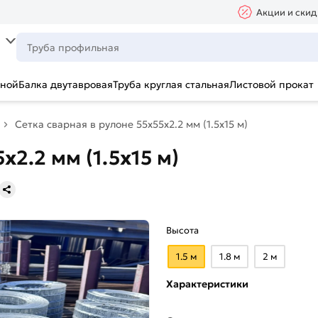
Акции и скид
ьной
Балка двутавровая
Труба круглая стальная
Листовой прокат
Сетка сварная в рулоне 55х55х2.2 мм (1.5х15 м)
х2.2 мм (1.5х15 м)
Высота
1.5 м
1.8 м
2 м
Характеристики