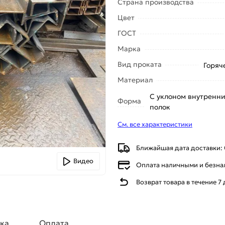
Страна производства
Цвет
ГОСТ
Марка
Вид проката
Горяч
Материал
С уклоном внутренни
Форма
полок
См. все характеристики
Ближайшая дата доставки: 
Видео
Оплата наличными и безн
Возврат товара в течение 7
ка
Оплата