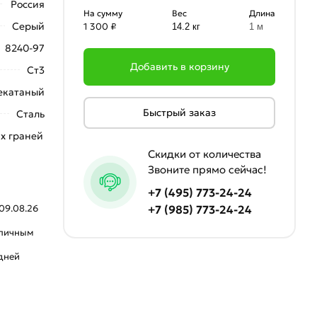
Россия
На сумму
Вес
Длина
Серый
1 300 ₽
14.2 кг
1 м
8240-97
Добавить в корзину
Ст3
екатаный
Быстрый заказ
Сталь
х граней
Скидки от количества
Звоните прямо сейчас!
+7 (495) 773-24-24
09.08.26
+7 (985) 773-24-24
аличным
 дней