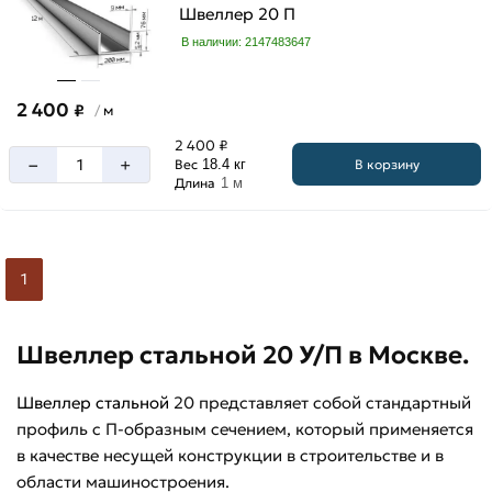
Швеллер 20 П
В наличии: 2147483647
2 400
₽
м
/
2 400 ₽
–
+
В корзину
Вес
18.4 кг
Длина
1 м
1
Швеллер стальной 20 У/П в Москве.
Швеллер стальной
20 представляет собой стандартный
профиль с П-образным сечением, который применяется
в качестве несущей конструкции в строительстве и в
области машиностроения.