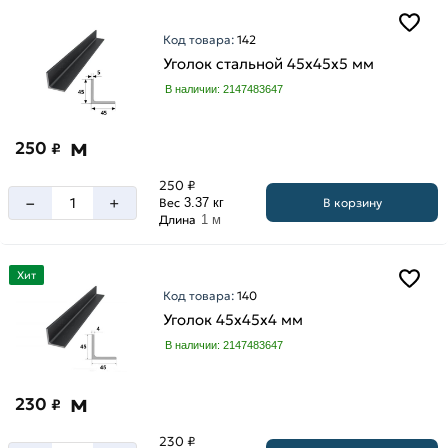
Код товара:
142
Уголок стальной 45х45х5 мм
В наличии: 2147483647
м
250
₽
250 ₽
–
+
В корзину
Вес
3.37 кг
Длина
1 м
Хит
Код товара:
140
Уголок 45х45х4 мм
В наличии: 2147483647
м
230
₽
230 ₽