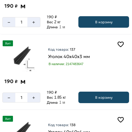
м
190
₽
190 ₽
–
+
В корзину
Вес
2 кг
Длина
1 м
Хит
Код товара:
137
Уголок 40х40х3 мм
В наличии: 2147483647
м
190
₽
190 ₽
–
+
В корзину
Вес
1.85 кг
Длина
1 м
Хит
Код товара:
138
Уголок 40х40х4 мм