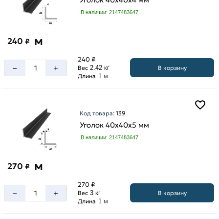
В наличии: 2147483647
м
240
₽
240 ₽
–
+
В корзину
Вес
2.42 кг
Длина
1 м
Код товара:
139
Уголок 40х40х5 мм
В наличии: 2147483647
м
270
₽
270 ₽
–
+
В корзину
Вес
3 кг
Длина
1 м