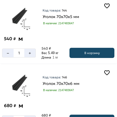
Код товара:
144
Уголок 70х70х5 мм
В наличии: 2147483647
м
540
₽
540 ₽
–
+
В корзину
Вес
5.49 кг
Длина
1 м
Код товара:
146
Уголок 70х70х6 мм
В наличии: 2147483647
м
680
₽
680 ₽