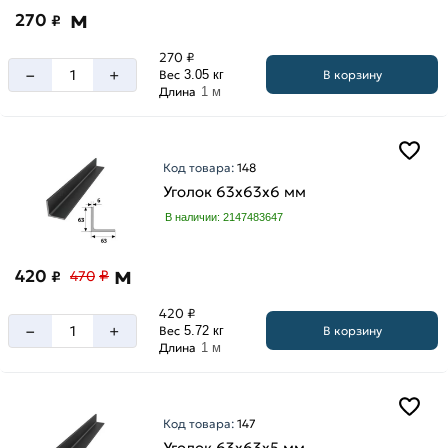
м
270
₽
270 ₽
–
+
В корзину
Вес
3.05 кг
Длина
1 м
Код товара:
148
Уголок 63х63х6 мм
В наличии: 2147483647
м
420
₽
₽
470
420 ₽
–
+
В корзину
Вес
5.72 кг
Длина
1 м
Код товара:
147
Уголок 63х63х5 мм