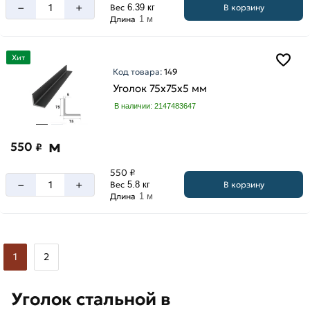
–
+
В корзину
Вес
6.39 кг
Длина
1 м
Хит
Код товара:
149
Уголок 75х75х5 мм
В наличии: 2147483647
м
550
₽
550 ₽
–
+
В корзину
Вес
5.8 кг
Длина
1 м
1
2
Уголок стальной в