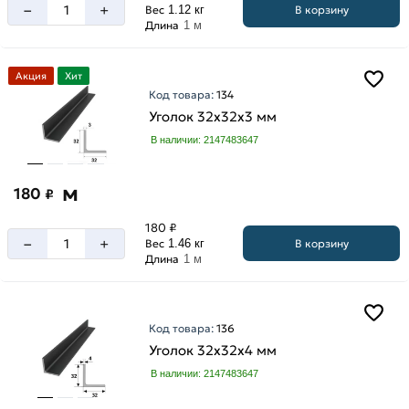
–
+
В корзину
Вес
1.12 кг
Длина
1 м
Акция
Хит
Код товара:
134
Уголок 32х32х3 мм
В наличии: 2147483647
м
180
₽
180 ₽
–
+
В корзину
Вес
1.46 кг
Длина
1 м
Код товара:
136
Уголок 32х32х4 мм
В наличии: 2147483647