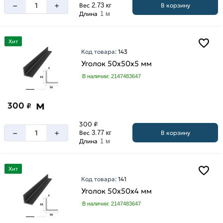
–
+
В корзину
Вес
2.73 кг
Длина
1 м
Хит
Код товара:
143
Уголок 50х50х5 мм
В наличии: 2147483647
м
300
₽
300 ₽
–
+
В корзину
Вес
3.77 кг
Длина
1 м
Хит
Код товара:
141
Уголок 50х50х4 мм
В наличии: 2147483647