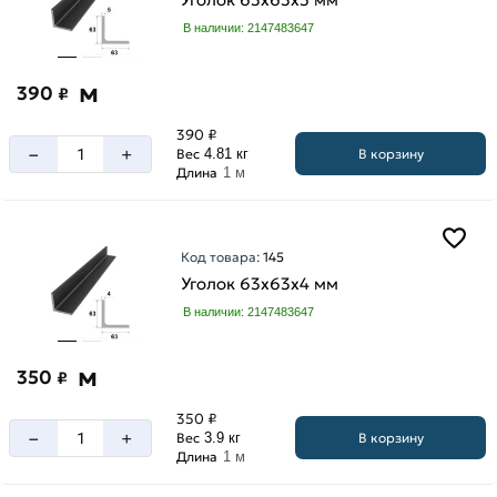
В наличии: 2147483647
м
390
₽
390 ₽
–
+
В корзину
Вес
4.81 кг
Длина
1 м
Код товара:
145
Уголок 63х63х4 мм
В наличии: 2147483647
м
350
₽
350 ₽
–
+
В корзину
Вес
3.9 кг
Длина
1 м