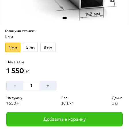
Толщина стенки:
4 мм
4 мм
5 мм
8 мм
Цена за м
1 550
₽
–
+
На сумму
Вес
Длина
1 550 ₽
18.1 кг
1 м
Добавить в корзину