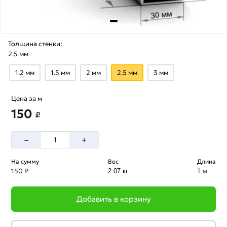
Толщина стенки:
2.5 мм
1.2 мм
1.5 мм
2 мм
2.5 мм
3 мм
Цена за м
150
₽
–
+
На сумму
Вес
Длина
150 ₽
2.07 кг
1 м
Добавить в корзину