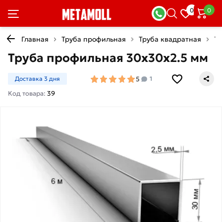
0
0
Главная
Труба профильная
Труба квадратная
Тр
Труба профильная 30х30х2.5 мм
5
Доставка 3 дня
1
Код товара:
39