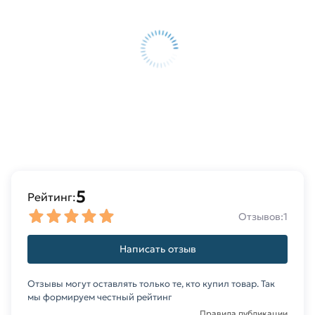
стандартам качества. Возврат купленного
товарa в течение 14 дней (наличие чека
обязательно).
5
Рейтинг:
Отзывов:
1
Написать отзыв
Отзывы могут оставлять только те, кто купил товар. Так
мы формируем честный рейтинг
Правила публикации