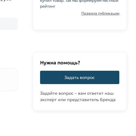
купил товар. Так мы формируем честный
рейтинг
Правила публикации
Нужна помощь?
Задать вопрос
Задайте вопрос – вам ответит наш
эксперт или представитель бренда