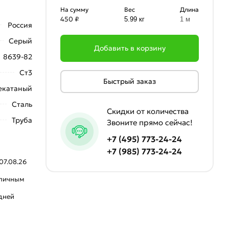
На сумму
Вес
Длина
450 ₽
5.99 кг
1 м
Россия
Серый
Добавить в корзину
8639-82
Ст3
Быстрый заказ
екатаный
Сталь
Скидки от количества
Труба
Звоните прямо сейчас!
+7 (495) 773-24-24
+7 (985) 773-24-24
07.08.26
аличным
 дней