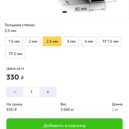
Толщина стенки:
2.5 мм
1.5 мм
2 мм
2.5 мм
3 мм
4 мм
ТУ 1.5 мм
ТУ 2 мм
Цена за м
330
₽
–
+
На сумму
Вес
Длина
330 ₽
3.644 кг
1 м
Добавить в корзину