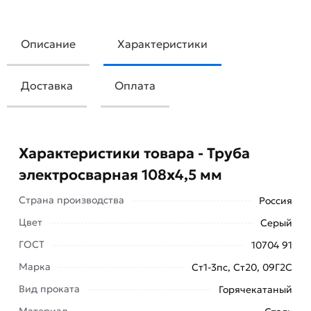
Описание
Характеристики
Доставка
Оплата
Характеристики товара - Труба
электросварная 108х4,5 мм
Страна производства
Россия
Цвет
Серый
ГОСТ
10704 91
Марка
Ст1-3пс, Ст20, 09Г2С
Вид проката
Горячекатаный
Для приобретения данной позиции, кликните
Материал