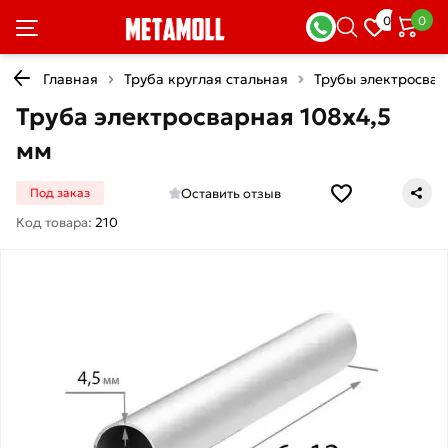
0
0
Главная
Труба круглая стальная
Трубы электросва
Труба электросварная 108х4,5
мм
Оставить отзыв
Под заказ
Код товара:
210