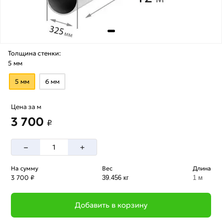
Толщина стенки:
5 мм
5 мм
6 мм
Цена за м
3 700
₽
–
+
На сумму
Вес
Длина
3 700 ₽
39.456 кг
1 м
Добавить в корзину