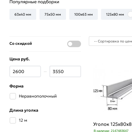
Популярные подборки
63х40 мм
75х50 мм
100х63 мм
125х80 мм
Со скидкой
Цена руб.
—
Форма
Неравнополочный
Длина уголка
12 м
Уголок 125х80х
В наличии: 2147483647