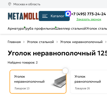
Москва и область
+7 (495) 773-24-24
Каталог
Заказать звонок
Арматура
Труба профильная
Швеллер стальной
Уголок стал
Главная
Уголок стальной
Уголок неравнополочный
Уголок неравнополочный 12
Найдено товаров:
2
Уголок
Уголок
неравнополочный
равнополочный
Товаров
Товаров
13
26