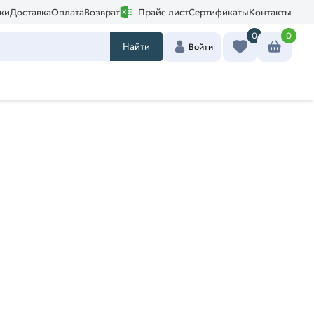
ки
Доставка
Оплата
Возврат
Прайс лист
Сертификаты
Контакты
0
0
Найти
Войти