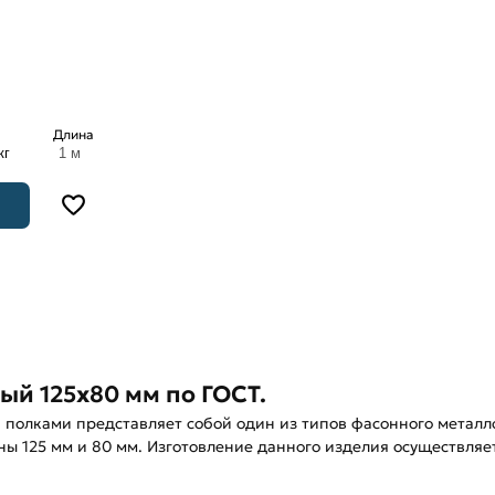
Длина
кг
1 м
ый 125х80 мм по ГОСТ.
полками представляет собой один из типов фасонного металло
ины 125 мм и 80 мм. Изготовление данного изделия осуществляе