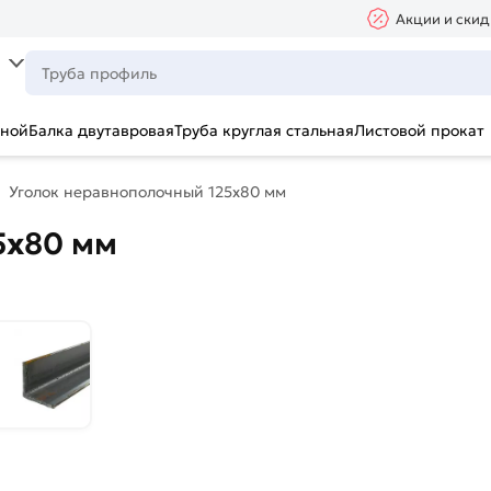
Акции и скид
ьной
Балка двутавровая
Труба круглая стальная
Листовой прокат
Уголок неравнополочный 125х80 мм
5х80 мм