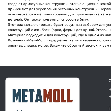
создают арматурные конструкции, отличающиеся высокой 
применяют для укрепления бетонных конструкций. Нерав
использовался в машиностроении для производства карк
деталей. Он также пользуется спросом в быту.
Этот вид металлопроката будет разумным выбором для уст
конструкций с изгибами (арки, фермы для крыш). Уголок
Материал подходит и для конструкций, где в одном из на
Компания «МетаМолл» предлагает купить неравнополочный 
опытных специалистов. Закажите обратный звонок, и вам 
О
Г