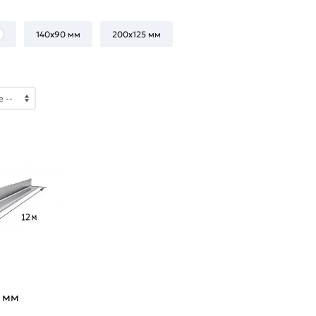
140х90 мм
200х125 мм
8 мм