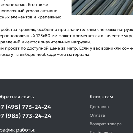
жесткостью. Его также
нополочный уголок активно
асных элементов и крепежных
ройства кровель, особенно при значительных снеговых нагрузк
 неравнополочный 125х80 мм может применяться в качестве ук
правлений имеются значительные нагрузки.
прокат по доступной цене за метр. Если у вас возникли сомне
помогут в выборе необходимого материала.
братная связь
Клиентам
+7 (495) 773-24-24
Доставка
+7 (985) 773-24-24
Оплата
Возврат товара
рафик работы:
Прайс лист