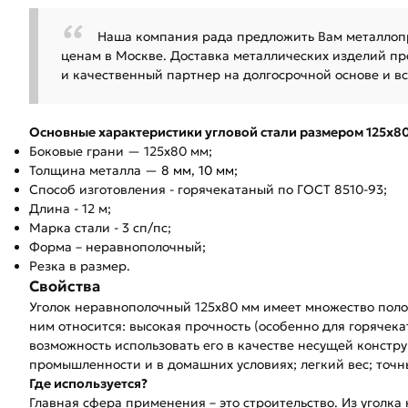
Наша компания рада предложить Вам металлопр
ценам в Москве. Доставка металлических изделий пр
и качественный партнер на долгосрочной основе и вс
Основные характеристики угловой стали размером 125х80
Боковые грани — 125х80 мм;
Толщина металла —
8 мм
,
10 мм
;
Способ изготовления - горячекатаный по ГОСТ 8510-93;
Длина - 12 м;
Марка стали - 3 сп/пс;
Форма – неравнополочный;
Резка в размер.
Свойства
Уголок неравнополочный 125х80 мм имеет множество поло
ним относится: высокая прочность (особенно для горячека
возможность использовать его в качестве несущей констр
промышленности и в домашних условиях; легкий вес; точн
Где используется?
Главная сфера применения – это строительство. Из уголка