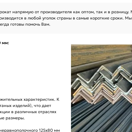
окат напрямую от производителя как оптом, так и в розницу.
оизводится в любой уголок страны в самые короткие сроки. Мы
егда готовы помочь Вам.
 мм:
жительных характеристик. К
таных изделий), что дает
укции в различных отраслях
ые размеры.
 неравнополочного 125х80 мм