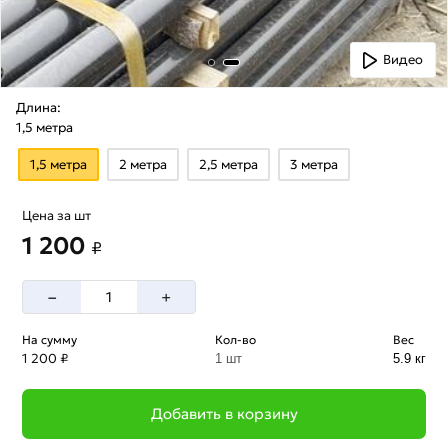
Видео
Длина:
1,5 метра
1,5 метра
2 метра
2,5 метра
3 метра
Цена за шт
1 200
₽
–
+
На сумму
Кол-во
Вес
1 200 ₽
1 шт
5.9 кг
Добавить в корзину