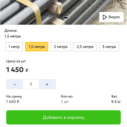
Видео
Длина:
1,5 метра
1 метр
1,5 метра
2 метра
2,5 метра
3 метра
Цена за шт
1 450
₽
–
+
На сумму
Кол-во
Вес
1 450 ₽
1 шт
9.4 кг
Добавить в корзину