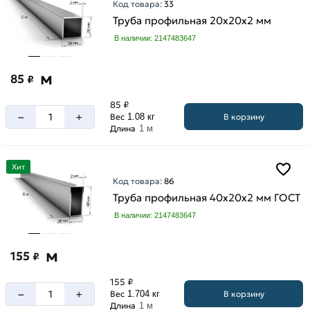
Код товара:
33
Труба профильная 20х20х2 мм
В наличии: 2147483647
м
85
₽
85 ₽
–
+
В корзину
Вес
1.08 кг
Длина
1 м
Хит
Код товара:
86
Труба профильная 40х20х2 мм ГОСТ
В наличии: 2147483647
м
155
₽
155 ₽
–
+
В корзину
Вес
1.704 кг
Длина
1 м