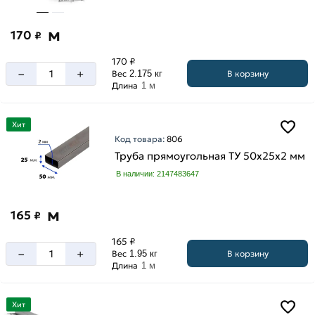
м
170
₽
170 ₽
–
+
В корзину
Вес
2.175 кг
Длина
1 м
Хит
Код товара:
806
Труба прямоугольная ТУ 50х25х2 мм
В наличии: 2147483647
м
165
₽
165 ₽
–
+
В корзину
Вес
1.95 кг
Длина
1 м
Хит