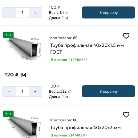
100 ₽
–
+
В корзину
Вес
1.07 кг
Длина
1 м
Хит
Код товара:
85
Труба профильная 40х20х1.5 мм
ГОСТ
В наличии: 2147483647
м
120
₽
120 ₽
–
+
В корзину
Вес
1.312 кг
Длина
1 м
Хит
Код товара:
88
Труба профильная 40х20х3 мм
В наличии: 2147483647