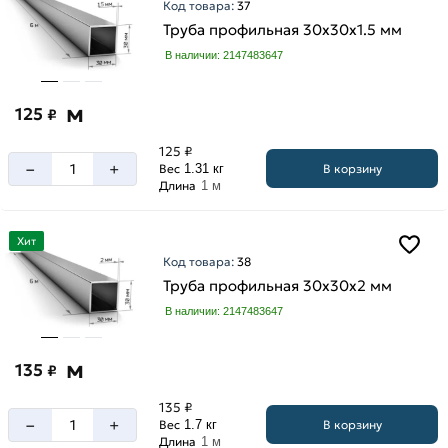
Код товара:
37
Труба профильная 30х30х1.5 мм
В наличии: 2147483647
м
125
₽
125 ₽
–
+
В корзину
Вес
1.31 кг
Длина
1 м
Хит
Код товара:
38
Труба профильная 30х30х2 мм
В наличии: 2147483647
м
135
₽
135 ₽
–
+
В корзину
Вес
1.7 кг
Длина
1 м