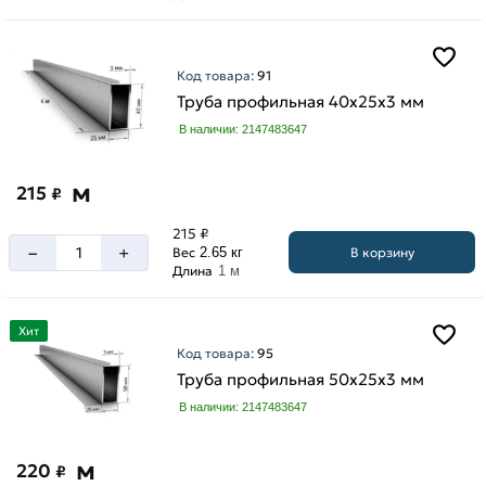
Код товара:
91
Труба профильная 40х25х3 мм
В наличии: 2147483647
м
215
₽
215 ₽
–
+
В корзину
Вес
2.65 кг
Длина
1 м
Хит
Код товара:
95
Труба профильная 50х25х3 мм
В наличии: 2147483647
м
220
₽