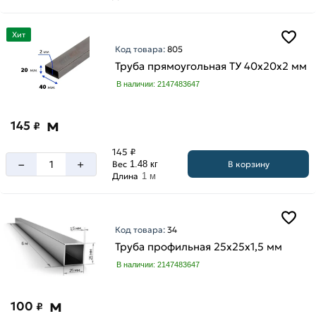
Хит
Код товара:
805
Труба прямоугольная ТУ 40х20х2 мм
В наличии: 2147483647
м
145
₽
145 ₽
–
+
В корзину
Вес
1.48 кг
Длина
1 м
Код товара:
34
Труба профильная 25х25х1,5 мм
В наличии: 2147483647
м
100
₽