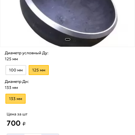
Диаметр условный Ду:
125 мм
100 мм
125 мм
Диаметр Дн:
133 мм
133 мм
Цена за шт
700
₽