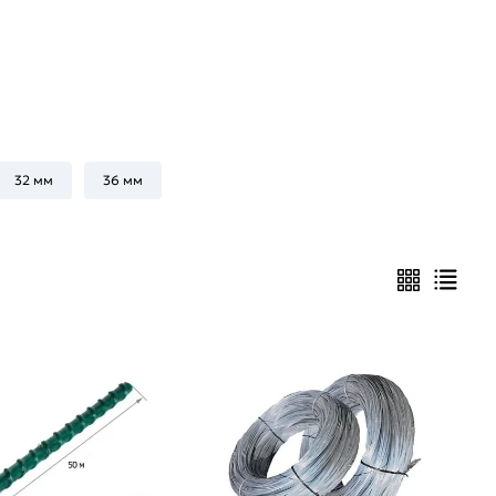
32 мм
36 мм