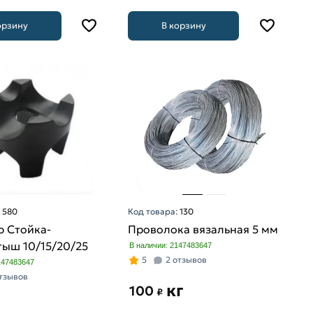
орзину
В корзину
:
580
Код товара:
130
р Стойка-
Проволока вязальная 5 мм
тыш 10/15/20/25
В наличии: 2147483647
5
2 отзывов
147483647
отзывов
кг
100
₽