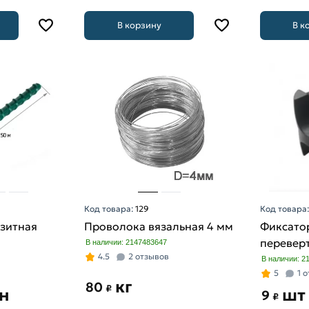
В корзину
В к
Код товара:
129
Код товара
зитная
Проволока вязальная 4 мм
Фиксато
перевер
В наличии: 2147483647
4.5
2 отзывов
В наличии: 2
5
1 
кг
80
₽
н
шт
9
₽