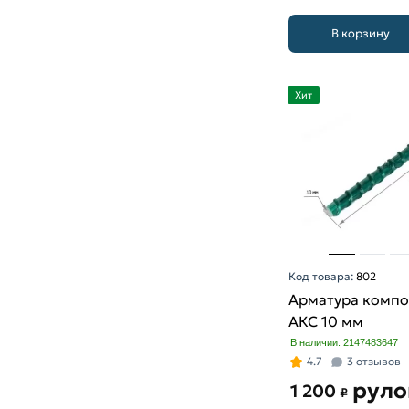
В корзину
Хит
Код товара:
802
Арматура компо
АКС 10 мм
В наличии: 2147483647
4.7
3 отзывов
руло
1 200
₽