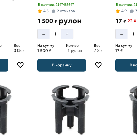
В наличии: 2147483647
В наличии: 2
4.5
2 отзывов
4.9
рулон
1 500
17
22
₽
₽
₽
–
–
+
о
Вес
На сумму
Кол-во
Вес
На сумму
1 500 ₽
17 ₽
0.05 кг
1 рулон
7.3 кг
В корзину
В к