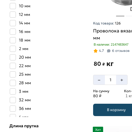
10 мм
12 мм
14 мм
Код товара:
126
Проволока вязал
16 мм
мм
18 мм
В наличии: 2147483647
2 мм
4.7
6 отзывов
20 мм
кг
80
₽
22 мм
25 мм
–
+
28 мм
3 мм
На сумму
Кол-
80 ₽
1 кг
32 мм
36 мм
В корзину
4 мм
40 мм
Длина прутка
Хит