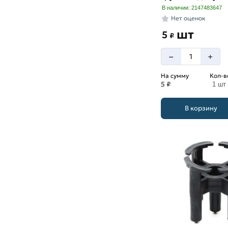
В наличии: 2147483647
Нет оценок
шт
5
₽
–
+
На сумму
Кол-в
5 ₽
1 шт
В корзину