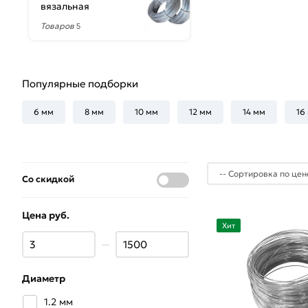
вязальная
Товаров
5
Популярные подборки
6 мм
8 мм
10 мм
12 мм
14 мм
16
Со скидкой
Цена руб.
Хит
—
Диаметр
1.2 мм